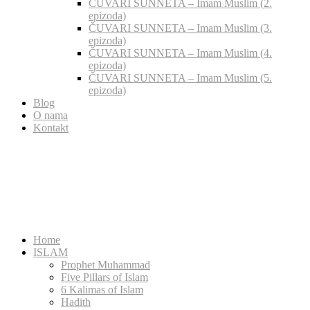
ČUVARI SUNNETA – Imam Muslim (2.
epizoda)
ČUVARI SUNNETA – Imam Muslim (3.
epizoda)
ČUVARI SUNNETA – Imam Muslim (4.
epizoda)
ČUVARI SUNNETA – Imam Muslim (5.
epizoda)
Blog
O nama
Kontakt
Home
ISLAM
Prophet Muhammad
Five Pillars of Islam
6 Kalimas of Islam
Hadith