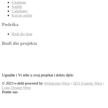
6 kalimas
Hadith
Caliphates
Kur'an online
Podrška
Budi dio tima
Budi dio projekta
Ugradite i Vi sebe u ovaj projekat i dobro djelo
© 2023 e-delil powered by
Webdesign Wien
-
SEO Experte Wien
-
Logo Design Wien
Pratite nas