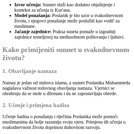
Izvor učenja:
Sunnet služi kao dodatno objašnjenje i
kontekst za učenja iz Kur'ana.
Model ponašanja:
Poslanik je bio uzor u svakodnevnom
životu, i njegovo ponašanje može poslužiti kao vodič za
muslimane.
Jačanje zajednice:
Praksa suneta pomaže u izgradnji
zajednice temeljenoj na međusobnom poštovanju i ljubavi.
Kako primijeniti sunnet u svakodnevnom
životu?
1. Obavljanje namaza
Namaz je jedan od stubova islama, a sunnet Poslanika Muhammeda
naglašava važnost redovnog obavljanja namaza. Vjernici se
ohrabruju da se mole u džematu i da ne zapostavljaju obrede.
2. Učenje i primjena hadisa
Učenje hadisa o ponašanju i riječima Poslanika može pomoći
muslimanima da bolje razumiju svoju vjeru. Primjena tih učenja u
svakodnevnom životu doprinosi duhovnom razvoju.