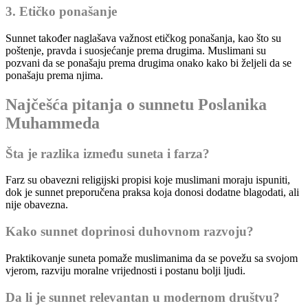
3. Etičko ponašanje
Sunnet također naglašava važnost etičkog ponašanja, kao što su
poštenje, pravda i suosjećanje prema drugima. Muslimani su
pozvani da se ponašaju prema drugima onako kako bi željeli da se
ponašaju prema njima.
Najčešća pitanja o sunnetu Poslanika
Muhammeda
Šta je razlika između suneta i farza?
Farz su obavezni religijski propisi koje muslimani moraju ispuniti,
dok je sunnet preporučena praksa koja donosi dodatne blagodati, ali
nije obavezna.
Kako sunnet doprinosi duhovnom razvoju?
Praktikovanje suneta pomaže muslimanima da se povežu sa svojom
vjerom, razviju moralne vrijednosti i postanu bolji ljudi.
Da li je sunnet relevantan u modernom društvu?