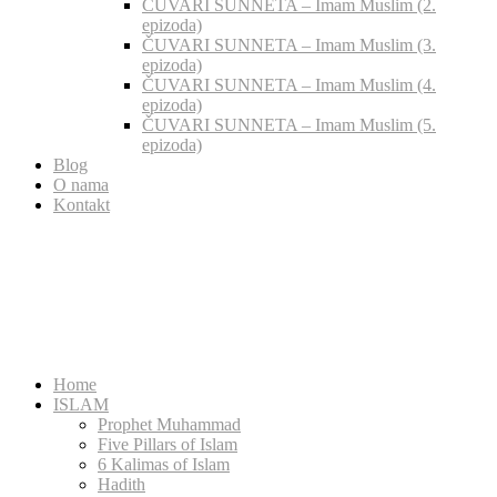
ČUVARI SUNNETA – Imam Muslim (2.
epizoda)
ČUVARI SUNNETA – Imam Muslim (3.
epizoda)
ČUVARI SUNNETA – Imam Muslim (4.
epizoda)
ČUVARI SUNNETA – Imam Muslim (5.
epizoda)
Blog
O nama
Kontakt
Home
ISLAM
Prophet Muhammad
Five Pillars of Islam
6 Kalimas of Islam
Hadith