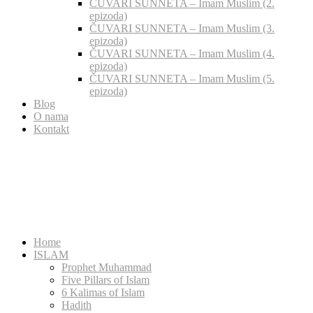
ČUVARI SUNNETA – Imam Muslim (2.
epizoda)
ČUVARI SUNNETA – Imam Muslim (3.
epizoda)
ČUVARI SUNNETA – Imam Muslim (4.
epizoda)
ČUVARI SUNNETA – Imam Muslim (5.
epizoda)
Blog
O nama
Kontakt
Home
ISLAM
Prophet Muhammad
Five Pillars of Islam
6 Kalimas of Islam
Hadith