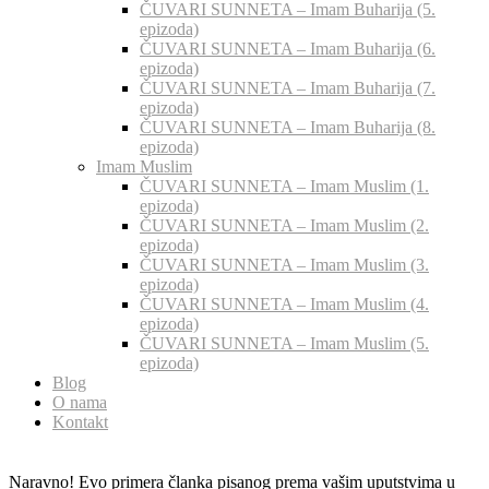
ČUVARI SUNNETA – Imam Buharija (5.
epizoda)
ČUVARI SUNNETA – Imam Buharija (6.
epizoda)
ČUVARI SUNNETA – Imam Buharija (7.
epizoda)
ČUVARI SUNNETA – Imam Buharija (8.
epizoda)
Imam Muslim
ČUVARI SUNNETA – Imam Muslim (1.
epizoda)
ČUVARI SUNNETA – Imam Muslim (2.
epizoda)
ČUVARI SUNNETA – Imam Muslim (3.
epizoda)
ČUVARI SUNNETA – Imam Muslim (4.
epizoda)
ČUVARI SUNNETA – Imam Muslim (5.
epizoda)
Blog
O nama
Kontakt
Naravno! Evo primera članka pisanog prema vašim uputstvima u