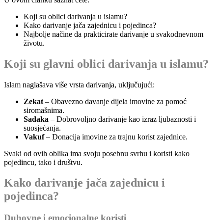
Koji su oblici darivanja u islamu?
Kako darivanje jača zajednicu i pojedinca?
Najbolje načine da prakticirate darivanje u svakodnevnom
životu.
Koji su glavni oblici darivanja u islamu?
Islam naglašava više vrsta darivanja, uključujući:
Zekat
– Obavezno davanje dijela imovine za pomoć
siromašnima.
Sadaka
– Dobrovoljno darivanje kao izraz ljubaznosti i
suosjećanja.
Vakuf
– Donacija imovine za trajnu korist zajednice.
Svaki od ovih oblika ima svoju posebnu svrhu i koristi kako
pojedincu, tako i društvu.
Kako darivanje jača zajednicu i
pojedinca?
Duhovne i emocionalne koristi