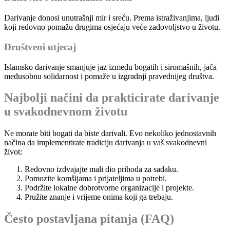
Darivanje donosi unutrašnji mir i sreću. Prema istraživanjima, ljudi
koji redovno pomažu drugima osjećaju veće zadovoljstvo u životu.
Društveni utjecaj
Islamsko darivanje smanjuje jaz između bogatih i siromašnih, jača
međusobnu solidarnost i pomaže u izgradnji pravednijeg društva.
Najbolji načini da prakticirate darivanje
u svakodnevnom životu
Ne morate biti bogati da biste darivali. Evo nekoliko jednostavnih
načina da implementirate tradiciju darivanja u vaš svakodnevni
život:
Redovno izdvajajte mali dio prihoda za sadaku.
Pomozite komšijama i prijateljima u potrebi.
Podržite lokalne dobrotvorne organizacije i projekte.
Pružite znanje i vrijeme onima koji ga trebaju.
Često postavljana pitanja (FAQ)