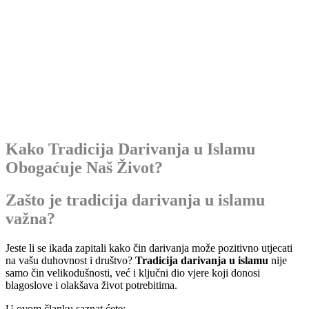
Kako Tradicija Darivanja u Islamu
Obogaćuje Naš Život?
Zašto je tradicija darivanja u islamu
važna?
Jeste li se ikada zapitali kako čin darivanja može pozitivno utjecati
na vašu duhovnost i društvo?
Tradicija darivanja u islamu
nije
samo čin velikodušnosti, već i ključni dio vjere koji donosi
blagoslove i olakšava život potrebitima.
U ovom članku saznat ćete: