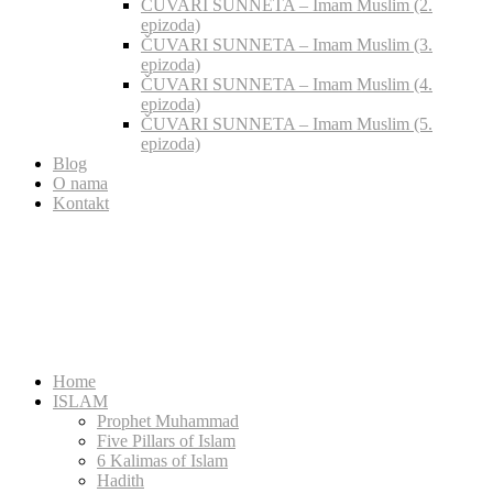
ČUVARI SUNNETA – Imam Muslim (2.
epizoda)
ČUVARI SUNNETA – Imam Muslim (3.
epizoda)
ČUVARI SUNNETA – Imam Muslim (4.
epizoda)
ČUVARI SUNNETA – Imam Muslim (5.
epizoda)
Blog
O nama
Kontakt
Home
ISLAM
Prophet Muhammad
Five Pillars of Islam
6 Kalimas of Islam
Hadith