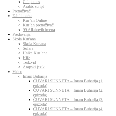
Caliphates
Arabic script
Pretraživač
E-biblioteka
Kur’an Online
Kur’an pretraživač
99 Allahovih imena
Predavanja
Skola Kur'ana
Skola Kur'ana
Sufara
Halka Kur’ana
Hifz
Tedzvid
Arapski jezik
Video
Imam Buharija
ČUVARI SUNNETA – Imam Buharija (1.
epizoda)
ČUVARI SUNNETA – Imam Buharija (2.
epizoda)
ČUVARI SUNNETA – Imam Buharija (3.
epizoda)
ČUVARI SUNNETA – Imam Buharija (4.
epizoda)