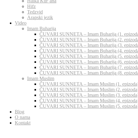
Halka Kur’ana
Hifz
Tedzvid
Arapski jezik
Video
Imam Buharija
ČUVARI SUNNETA – Imam Buharija (1. epizod
ČUVARI SUNNETA – Imam Buharija (2. epizod
ČUVARI SUNNETA – Imam Buharija (3. epizod
ČUVARI SUNNETA – Imam Buharija (4. epizod
ČUVARI SUNNETA – Imam Buharija (5. epizod
ČUVARI SUNNETA – Imam Buharija (6. epizod
ČUVARI SUNNETA – Imam Buharija (7. epizod
ČUVARI SUNNETA – Imam Buharija (8. epizod
Imam Muslim
ČUVARI SUNNETA – Imam Muslim (1. epizoda
ČUVARI SUNNETA – Imam Muslim (2. epizoda
ČUVARI SUNNETA – Imam Muslim (3. epizoda
ČUVARI SUNNETA – Imam Muslim (4. epizoda
ČUVARI SUNNETA – Imam Muslim (5. epizoda
Blog
O nama
Kontakt