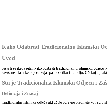
Kako Odabrati Tradicionalnu Islamsku Od
Uvod
Jeste li se ikada pitali kako odabrati
tradicionalnu islamsku odjeću
k
savršene islamske odjeće koja spaja estetiku i tradiciju. Očekujte prak
Šta je Tradicionalna Islamska Odjeća i Za
Definicija i Značaj
Tradicionalna islamska odjeća uključuje odjevne predmete koji su u skl