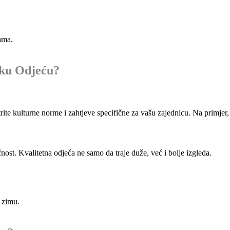
ama.
sku Odjeću?
rite kulturne norme i zahtjeve specifične za vašu zajednicu. Na primjer, 
nost. Kvalitetna odjeća ne samo da traje duže, već i bolje izgleda.
a zimu.