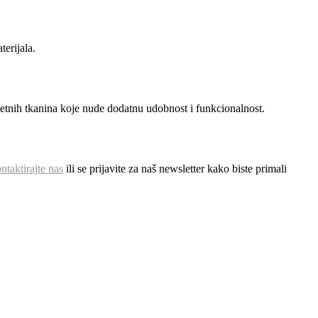
erijala.
etnih tkanina koje nude dodatnu udobnost i funkcionalnost.
ntaktirajte nas
ili se prijavite za naš newsletter kako biste primali