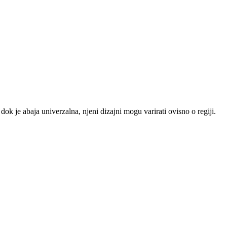
dok je abaja univerzalna, njeni dizajni mogu varirati ovisno o regiji.