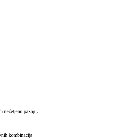
ći neželjenu pažnju.
evnih kombinacija.