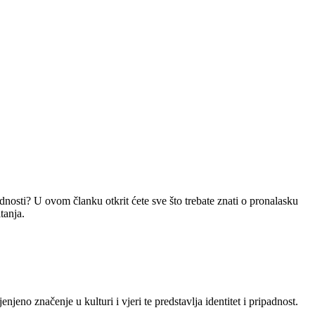
dnosti? U ovom članku otkrit ćete sve što trebate znati o pronalasku
tanja.
no značenje u kulturi i vjeri te predstavlja identitet i pripadnost.