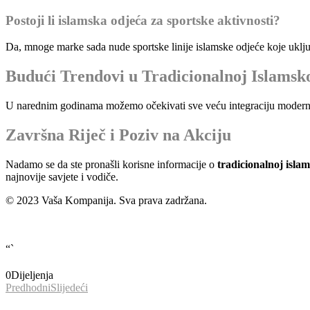
Postoji li islamska odjeća za sportske aktivnosti?
Da, mnoge marke sada nude sportske linije islamske odjeće koje uključ
Budući Trendovi u Tradicionalnoj Islamsk
U narednim godinama možemo očekivati sve veću integraciju modernih 
Završna Riječ i Poziv na Akciju
Nadamo se da ste pronašli korisne informacije o
tradicionalnoj islam
najnovije savjete i vodiče.
© 2023 Vaša Kompanija. Sva prava zadržana.
“`
0
Dijeljenja
Predhodni
Slijedeći