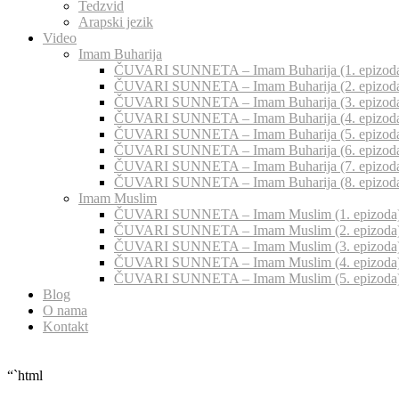
Tedzvid
Arapski jezik
Video
Imam Buharija
ČUVARI SUNNETA – Imam Buharija (1. epizod
ČUVARI SUNNETA – Imam Buharija (2. epizod
ČUVARI SUNNETA – Imam Buharija (3. epizod
ČUVARI SUNNETA – Imam Buharija (4. epizod
ČUVARI SUNNETA – Imam Buharija (5. epizod
ČUVARI SUNNETA – Imam Buharija (6. epizod
ČUVARI SUNNETA – Imam Buharija (7. epizod
ČUVARI SUNNETA – Imam Buharija (8. epizod
Imam Muslim
ČUVARI SUNNETA – Imam Muslim (1. epizoda
ČUVARI SUNNETA – Imam Muslim (2. epizoda
ČUVARI SUNNETA – Imam Muslim (3. epizoda
ČUVARI SUNNETA – Imam Muslim (4. epizoda
ČUVARI SUNNETA – Imam Muslim (5. epizoda
Blog
O nama
Kontakt
“`html