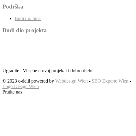
Podrška
Budi dio tima
Budi dio projekta
Ugradite i Vi sebe u ovaj projekat i dobro djelo
© 2023 e-delil powered by
Webdesign Wien
-
SEO Experte Wien
-
Logo Design Wien
Pratite nas