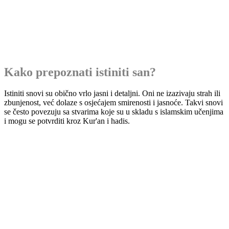
Kako prepoznati istiniti san?
Istiniti snovi su obično vrlo jasni i detaljni. Oni ne izazivaju strah ili
zbunjenost, već dolaze s osjećajem smirenosti i jasnoće. Takvi snovi
se često povezuju sa stvarima koje su u skladu s islamskim učenjima
i mogu se potvrditi kroz Kur'an i hadis.