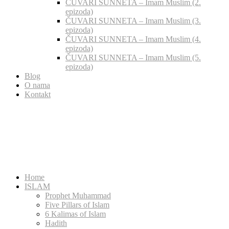
ČUVARI SUNNETA – Imam Muslim (2.
epizoda)
ČUVARI SUNNETA – Imam Muslim (3.
epizoda)
ČUVARI SUNNETA – Imam Muslim (4.
epizoda)
ČUVARI SUNNETA – Imam Muslim (5.
epizoda)
Blog
O nama
Kontakt
Home
ISLAM
Prophet Muhammad
Five Pillars of Islam
6 Kalimas of Islam
Hadith