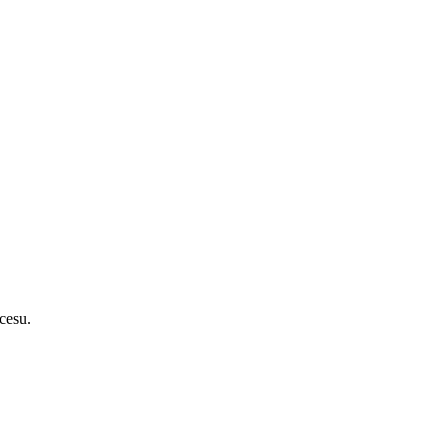
cesu.