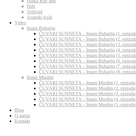
Halka Kur’ana
Hifz
Tedzvid
Arapski jezik
Video
Imam Buharija
ČUVARI SUNNETA – Imam Buharija (1. epizod
ČUVARI SUNNETA – Imam Buharija (2. epizod
ČUVARI SUNNETA – Imam Buharija (3. epizod
ČUVARI SUNNETA – Imam Buharija (4. epizod
ČUVARI SUNNETA – Imam Buharija (5. epizod
ČUVARI SUNNETA – Imam Buharija (6. epizod
ČUVARI SUNNETA – Imam Buharija (7. epizod
ČUVARI SUNNETA – Imam Buharija (8. epizod
Imam Muslim
ČUVARI SUNNETA – Imam Muslim (1. epizoda
ČUVARI SUNNETA – Imam Muslim (2. epizoda
ČUVARI SUNNETA – Imam Muslim (3. epizoda
ČUVARI SUNNETA – Imam Muslim (4. epizoda
ČUVARI SUNNETA – Imam Muslim (5. epizoda
Blog
O nama
Kontakt