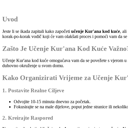
Uvod
Jeste li se ikada zapitali kako započeti
učenje Kur'ana kod kuće
, al
korak-po-korak vodič koji će vam olakšati proces i pomoći vam da se p
Zašto Je Učenje Kur'ana Kod Kuće Važno
Učenje Kur'ana kod kuće omogućava vam da se povežete s vjerom u svo
duhovno okruženje u svom domu.
Kako Organizirati Vrijeme za Učenje Ku
1. Postavite Realne Ciljeve
Odvojite 10-15 minuta dnevno za početak.
Fokusirajte se na male dijelove, poput jedne stranice ili nekolik
2. Kreirajte Raspored