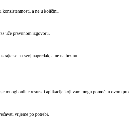
 konzistentnosti, a ne u količini.
 vas uče pravilnom izgovoru.
sirajte se na svoj napredak, a ne na brzinu.
toje mnogi online resursi i aplikacije koji vam mogu pomoći u ovom pro
ećavati vrijeme po potrebi.