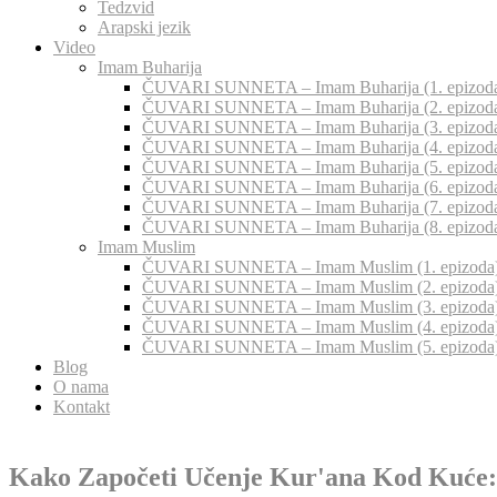
Tedzvid
Arapski jezik
Video
Imam Buharija
ČUVARI SUNNETA – Imam Buharija (1. epizod
ČUVARI SUNNETA – Imam Buharija (2. epizod
ČUVARI SUNNETA – Imam Buharija (3. epizod
ČUVARI SUNNETA – Imam Buharija (4. epizod
ČUVARI SUNNETA – Imam Buharija (5. epizod
ČUVARI SUNNETA – Imam Buharija (6. epizod
ČUVARI SUNNETA – Imam Buharija (7. epizod
ČUVARI SUNNETA – Imam Buharija (8. epizod
Imam Muslim
ČUVARI SUNNETA – Imam Muslim (1. epizoda
ČUVARI SUNNETA – Imam Muslim (2. epizoda
ČUVARI SUNNETA – Imam Muslim (3. epizoda
ČUVARI SUNNETA – Imam Muslim (4. epizoda
ČUVARI SUNNETA – Imam Muslim (5. epizoda
Blog
O nama
Kontakt
Kako Započeti Učenje Kur'ana Kod Kuće: 