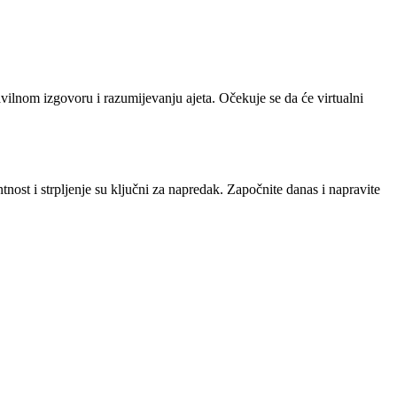
ilnom izgovoru i razumijevanju ajeta. Očekuje se da će virtualni
tnost i strpljenje su ključni za napredak. Započnite danas i napravite