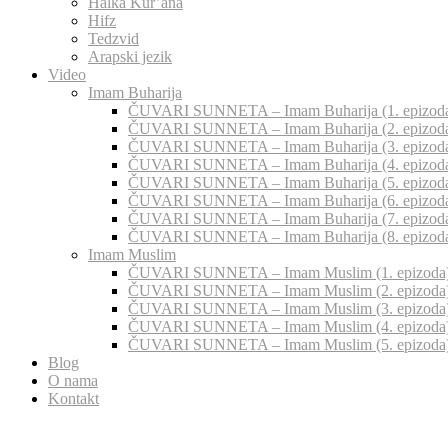
Halka Kur’ana
Hifz
Tedzvid
Arapski jezik
Video
Imam Buharija
ČUVARI SUNNETA – Imam Buharija (1. epizod
ČUVARI SUNNETA – Imam Buharija (2. epizod
ČUVARI SUNNETA – Imam Buharija (3. epizod
ČUVARI SUNNETA – Imam Buharija (4. epizod
ČUVARI SUNNETA – Imam Buharija (5. epizod
ČUVARI SUNNETA – Imam Buharija (6. epizod
ČUVARI SUNNETA – Imam Buharija (7. epizod
ČUVARI SUNNETA – Imam Buharija (8. epizod
Imam Muslim
ČUVARI SUNNETA – Imam Muslim (1. epizoda
ČUVARI SUNNETA – Imam Muslim (2. epizoda
ČUVARI SUNNETA – Imam Muslim (3. epizoda
ČUVARI SUNNETA – Imam Muslim (4. epizoda
ČUVARI SUNNETA – Imam Muslim (5. epizoda
Blog
O nama
Kontakt