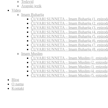
Tedzvid
Arapski jezik
Video
Imam Buharija
ČUVARI SUNNETA – Imam Buharija (1. epizod
ČUVARI SUNNETA – Imam Buharija (2. epizod
ČUVARI SUNNETA – Imam Buharija (3. epizod
ČUVARI SUNNETA – Imam Buharija (4. epizod
ČUVARI SUNNETA – Imam Buharija (5. epizod
ČUVARI SUNNETA – Imam Buharija (6. epizod
ČUVARI SUNNETA – Imam Buharija (7. epizod
ČUVARI SUNNETA – Imam Buharija (8. epizod
Imam Muslim
ČUVARI SUNNETA – Imam Muslim (1. epizoda
ČUVARI SUNNETA – Imam Muslim (2. epizoda
ČUVARI SUNNETA – Imam Muslim (3. epizoda
ČUVARI SUNNETA – Imam Muslim (4. epizoda
ČUVARI SUNNETA – Imam Muslim (5. epizoda
Blog
O nama
Kontakt