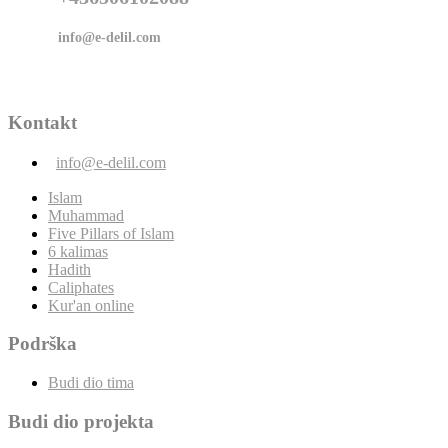
info@e-delil.com
Kontakt
info@e-delil.com
Islam
Muhammad
Five Pillars of Islam
6 kalimas
Hadith
Caliphates
Kur'an online
Podrška
Budi dio tima
Budi dio projekta