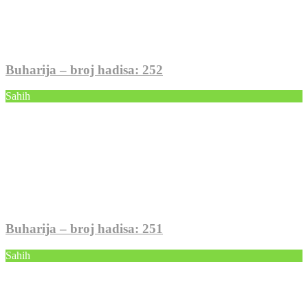
Buharija – broj hadisa: 252
Sahih
Buharija – broj hadisa: 251
Sahih