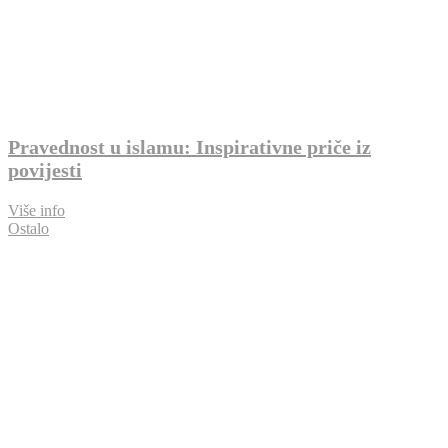
Pravednost u islamu: Inspirativne priče iz
povijesti
Više info
Ostalo