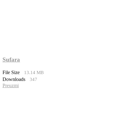
Sufara
File Size
13.14 MB
Downloads
347
Preuzmi