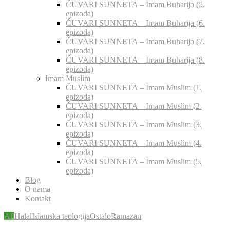
ČUVARI SUNNETA – Imam Buharija (5.
epizoda)
ČUVARI SUNNETA – Imam Buharija (6.
epizoda)
ČUVARI SUNNETA – Imam Buharija (7.
epizoda)
ČUVARI SUNNETA – Imam Buharija (8.
epizoda)
Imam Muslim
ČUVARI SUNNETA – Imam Muslim (1.
epizoda)
ČUVARI SUNNETA – Imam Muslim (2.
epizoda)
ČUVARI SUNNETA – Imam Muslim (3.
epizoda)
ČUVARI SUNNETA – Imam Muslim (4.
epizoda)
ČUVARI SUNNETA – Imam Muslim (5.
epizoda)
Blog
O nama
Kontakt
All
Halal
Islamska teologija
Ostalo
Ramazan