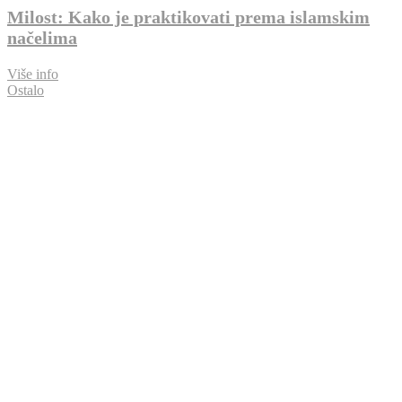
Milost: Kako je praktikovati prema islamskim
načelima
Više info
Ostalo