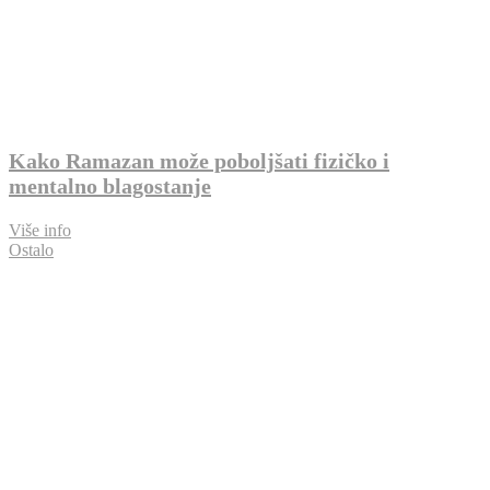
Kako Ramazan može poboljšati fizičko i
mentalno blagostanje
Više info
Ostalo