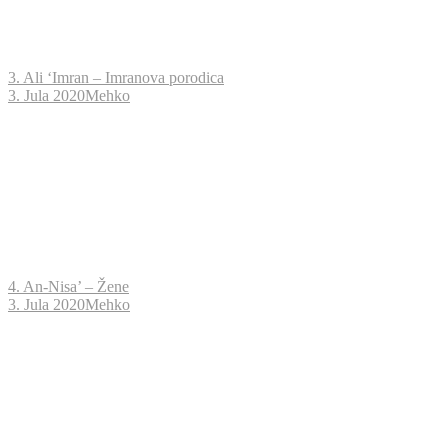
3. Ali ‘Imran – Imranova porodica
3. Jula 2020
Mehko
4. An-Nisa’ – Žene
3. Jula 2020
Mehko