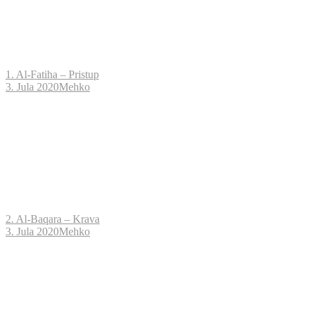
1. Al-Fatiha – Pristup
3. Jula 2020
Mehko
2. Al-Baqara – Krava
3. Jula 2020
Mehko