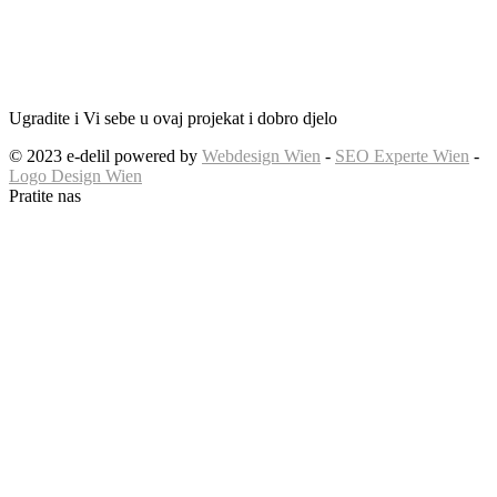
Ugradite i Vi sebe u ovaj projekat i dobro djelo
© 2023 e-delil powered by
Webdesign Wien
-
SEO Experte Wien
-
Logo Design Wien
Pratite nas