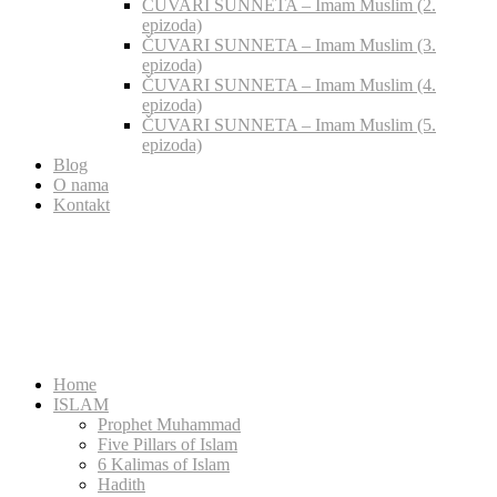
ČUVARI SUNNETA – Imam Muslim (2.
epizoda)
ČUVARI SUNNETA – Imam Muslim (3.
epizoda)
ČUVARI SUNNETA – Imam Muslim (4.
epizoda)
ČUVARI SUNNETA – Imam Muslim (5.
epizoda)
Blog
O nama
Kontakt
Home
ISLAM
Prophet Muhammad
Five Pillars of Islam
6 Kalimas of Islam
Hadith