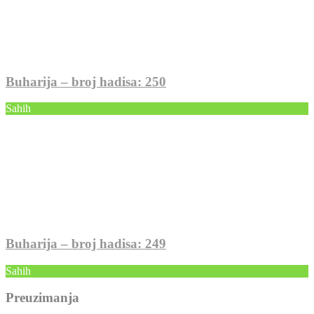
Buharija – broj hadisa: 250
Sahih
Buharija – broj hadisa: 249
Sahih
Preuzimanja