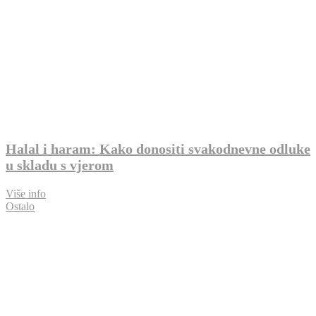
Halal i haram: Kako donositi svakodnevne odluke
u skladu s vjerom
Više info
Ostalo