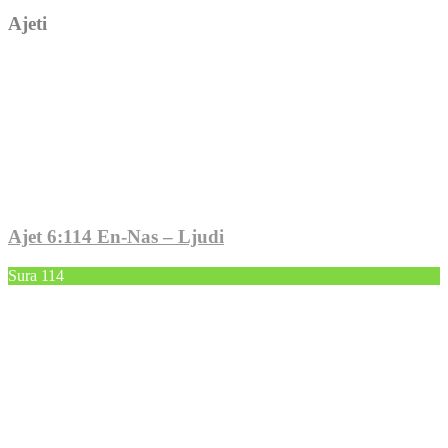
Ajeti
Ajet 6:114 En-Nas – Ljudi
Sura 114