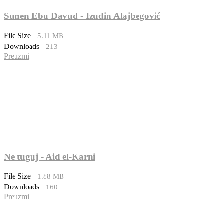
Sunen Ebu Davud - Izudin Alajbegović
File Size
5.11 MB
Downloads
213
Preuzmi
Ne tuguj - Aid el-Karni
File Size
1.88 MB
Downloads
160
Preuzmi