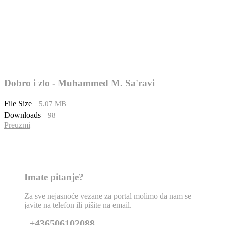
Dobro i zlo - Muhammed M. Sa'ravi
File Size
5.07 MB
Downloads
98
Preuzmi
Imate pitanje?
Za sve nejasnoće vezane za portal molimo da nam se
javite na telefon ili pišite na email.
+436506102088