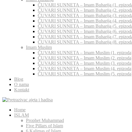
ČUVARI SUNNETA – Imam Buharija (1. epizod
ČUVARI SUNNETA – Imam Buharija (2. epizod
ČUVARI SUNNETA – Imam Buharija (3. epizod
ČUVARI SUNNETA – Imam Buharija (4. epizod
ČUVARI SUNNETA – Imam Buharija (5. epizod
ČUVARI SUNNETA – Imam Buharija (6. epizod
ČUVARI SUNNETA – Imam Buharija (7. epizod
ČUVARI SUNNETA – Imam Buharija (8. epizod
Imam Muslim
ČUVARI SUNNETA – Imam Muslim (1. epizoda
ČUVARI SUNNETA – Imam Muslim (2. epizoda
ČUVARI SUNNETA – Imam Muslim (3. epizoda
ČUVARI SUNNETA – Imam Muslim (4. epizoda
ČUVARI SUNNETA – Imam Muslim (5. epizoda
Blog
O nama
Kontakt
Home
ISLAM
Prophet Muhammad
Five Pillars of Islam
6 Kalimas of Islam