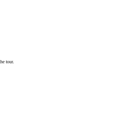
he tour.