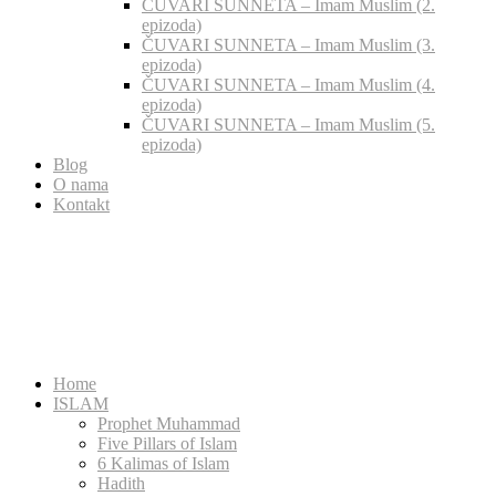
ČUVARI SUNNETA – Imam Muslim (2.
epizoda)
ČUVARI SUNNETA – Imam Muslim (3.
epizoda)
ČUVARI SUNNETA – Imam Muslim (4.
epizoda)
ČUVARI SUNNETA – Imam Muslim (5.
epizoda)
Blog
O nama
Kontakt
Home
ISLAM
Prophet Muhammad
Five Pillars of Islam
6 Kalimas of Islam
Hadith