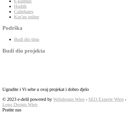
6 kalimas
Hadith
Caliphates
Kur'an online
Podrška
Budi dio tima
Budi dio projekta
Ugradite i Vi sebe u ovaj projekat i dobro djelo
© 2023 e-delil powered by
Webdesign Wien
-
SEO Experte Wien
-
Logo Design Wien
Pratite nas