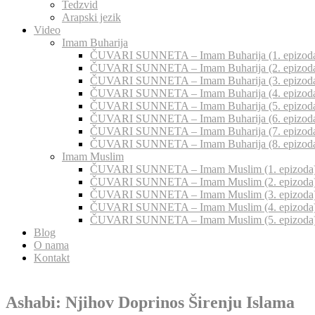
Tedzvid
Arapski jezik
Video
Imam Buharija
ČUVARI SUNNETA – Imam Buharija (1. epizod
ČUVARI SUNNETA – Imam Buharija (2. epizod
ČUVARI SUNNETA – Imam Buharija (3. epizod
ČUVARI SUNNETA – Imam Buharija (4. epizod
ČUVARI SUNNETA – Imam Buharija (5. epizod
ČUVARI SUNNETA – Imam Buharija (6. epizod
ČUVARI SUNNETA – Imam Buharija (7. epizod
ČUVARI SUNNETA – Imam Buharija (8. epizod
Imam Muslim
ČUVARI SUNNETA – Imam Muslim (1. epizoda
ČUVARI SUNNETA – Imam Muslim (2. epizoda
ČUVARI SUNNETA – Imam Muslim (3. epizoda
ČUVARI SUNNETA – Imam Muslim (4. epizoda
ČUVARI SUNNETA – Imam Muslim (5. epizoda
Blog
O nama
Kontakt
Ashabi: Njihov Doprinos Širenju Islama