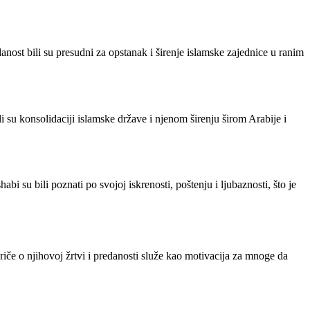
anost bili su presudni za opstanak i širenje islamske zajednice u ranim
su konsolidaciji islamske države i njenom širenju širom Arabije i
bi su bili poznati po svojoj iskrenosti, poštenju i ljubaznosti, što je
Priče o njihovoj žrtvi i predanosti služe kao motivacija za mnoge da