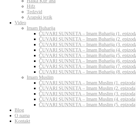
Halka Kur’ana
Hifz
Tedzvid
Arapski jezik
Video
Imam Buharija
ČUVARI SUNNETA – Imam Buharija (1. epizod
ČUVARI SUNNETA – Imam Buharija (2. epizod
ČUVARI SUNNETA – Imam Buharija (3. epizod
ČUVARI SUNNETA – Imam Buharija (4. epizod
ČUVARI SUNNETA – Imam Buharija (5. epizod
ČUVARI SUNNETA – Imam Buharija (6. epizod
ČUVARI SUNNETA – Imam Buharija (7. epizod
ČUVARI SUNNETA – Imam Buharija (8. epizod
Imam Muslim
ČUVARI SUNNETA – Imam Muslim (1. epizoda
ČUVARI SUNNETA – Imam Muslim (2. epizoda
ČUVARI SUNNETA – Imam Muslim (3. epizoda
ČUVARI SUNNETA – Imam Muslim (4. epizoda
ČUVARI SUNNETA – Imam Muslim (5. epizoda
Blog
O nama
Kontakt