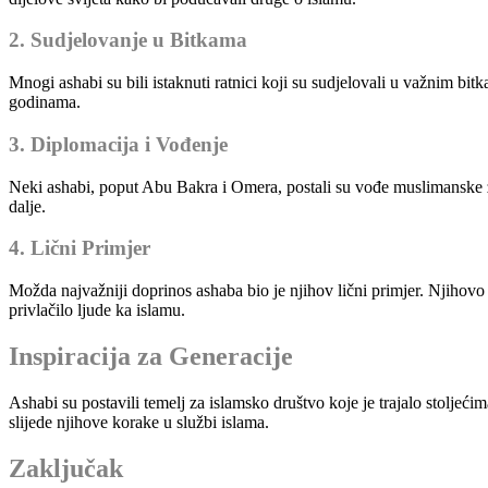
2. Sudjelovanje u Bitkama
Mnogi ashabi su bili istaknuti ratnici koji su sudjelovali u važnim bi
godinama.
3. Diplomacija i Vođenje
Neki ashabi, poput Abu Bakra i Omera, postali su vođe muslimanske za
dalje.
4. Lični Primjer
Možda najvažniji doprinos ashaba bio je njihov lični primjer. Njihovo po
privlačilo ljude ka islamu.
Inspiracija za Generacije
Ashabi su postavili temelj za islamsko društvo koje je trajalo stoljeći
slijede njihove korake u službi islama.
Zaključak