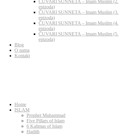
ČUVARI SUNNETA – Imam Muslim (2.
epizoda)
ČUVARI SUNNETA – Imam Muslim (3.
epizoda)
ČUVARI SUNNETA – Imam Muslim (4.
epizoda)
ČUVARI SUNNETA – Imam Muslim (5.
epizoda)
Blog
O nama
Kontakt
Home
ISLAM
Prophet Muhammad
Five Pillars of Islam
6 Kalimas of Islam
Hadith