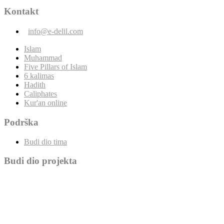
Kontakt
info@e-delil.com
Islam
Muhammad
Five Pillars of Islam
6 kalimas
Hadith
Caliphates
Kur'an online
Podrška
Budi dio tima
Budi dio projekta