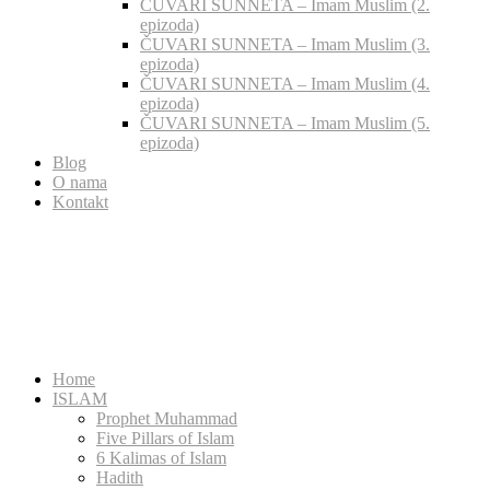
ČUVARI SUNNETA – Imam Muslim (2.
epizoda)
ČUVARI SUNNETA – Imam Muslim (3.
epizoda)
ČUVARI SUNNETA – Imam Muslim (4.
epizoda)
ČUVARI SUNNETA – Imam Muslim (5.
epizoda)
Blog
O nama
Kontakt
Home
ISLAM
Prophet Muhammad
Five Pillars of Islam
6 Kalimas of Islam
Hadith