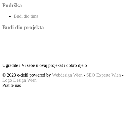
Podrška
Budi dio tima
Budi dio projekta
Ugradite i Vi sebe u ovaj projekat i dobro djelo
© 2023 e-delil powered by
Webdesign Wien
-
SEO Experte Wien
-
Logo Design Wien
Pratite nas