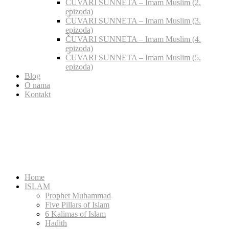
ČUVARI SUNNETA – Imam Muslim (2.
epizoda)
ČUVARI SUNNETA – Imam Muslim (3.
epizoda)
ČUVARI SUNNETA – Imam Muslim (4.
epizoda)
ČUVARI SUNNETA – Imam Muslim (5.
epizoda)
Blog
O nama
Kontakt
Home
ISLAM
Prophet Muhammad
Five Pillars of Islam
6 Kalimas of Islam
Hadith