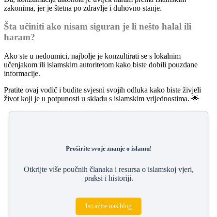
zakonima, jer je štetna po zdravlje i duhovno stanje.
Šta učiniti ako nisam siguran je li nešto halal ili
haram?
Ako ste u nedoumici, najbolje je konzultirati se s lokalnim
učenjakom ili islamskim autoritetom kako biste dobili pouzdane
informacije.
Pratite ovaj vodič i budite svjesni svojih odluka kako biste živjeli
život koji je u potpunosti u skladu s islamskim vrijednostima. 🌟
Proširite svoje znanje o islamu!
Otkrijte više poučnih članaka i resursa o islamskoj vjeri,
praksi i historiji.
Istražite naš blog