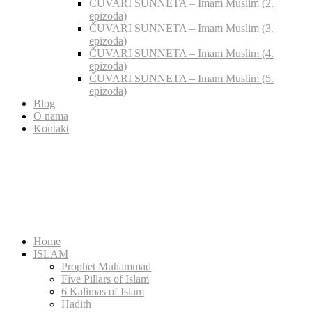
ČUVARI SUNNETA – Imam Muslim (2.
epizoda)
ČUVARI SUNNETA – Imam Muslim (3.
epizoda)
ČUVARI SUNNETA – Imam Muslim (4.
epizoda)
ČUVARI SUNNETA – Imam Muslim (5.
epizoda)
Blog
O nama
Kontakt
Home
ISLAM
Prophet Muhammad
Five Pillars of Islam
6 Kalimas of Islam
Hadith