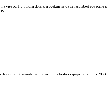
e na više od 1.3 triliona dolara, a očekuje se da će rasti zbog povećane
ce.
ti da odstoji 30 minuta, zatim peći u prethodno zagrijanoj rerni na 200