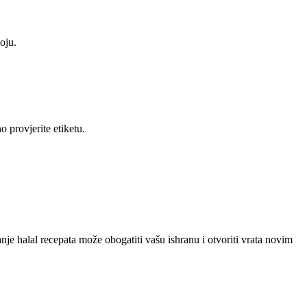
oju.
 provjerite etiketu.
nje halal recepata može obogatiti vašu ishranu i otvoriti vrata novim