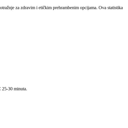
 potražnje za zdravim i etičkim prehrambenim opcijama. Ova statistika
°C 25-30 minuta.