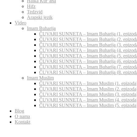
Halka Kur’ana
Hifz
Tedzvid
Arapski jezik
Video
Imam Buharija
ČUVARI SUNNETA – Imam Buharija (1. epizod
ČUVARI SUNNETA – Imam Buharija (2. epizod
ČUVARI SUNNETA – Imam Buharija (3. epizod
ČUVARI SUNNETA – Imam Buharija (4. epizod
ČUVARI SUNNETA – Imam Buharija (5. epizod
ČUVARI SUNNETA – Imam Buharija (6. epizod
ČUVARI SUNNETA – Imam Buharija (7. epizod
ČUVARI SUNNETA – Imam Buharija (8. epizod
Imam Muslim
ČUVARI SUNNETA – Imam Muslim (1. epizoda
ČUVARI SUNNETA – Imam Muslim (2. epizoda
ČUVARI SUNNETA – Imam Muslim (3. epizoda
ČUVARI SUNNETA – Imam Muslim (4. epizoda
ČUVARI SUNNETA – Imam Muslim (5. epizoda
Blog
O nama
Kontakt