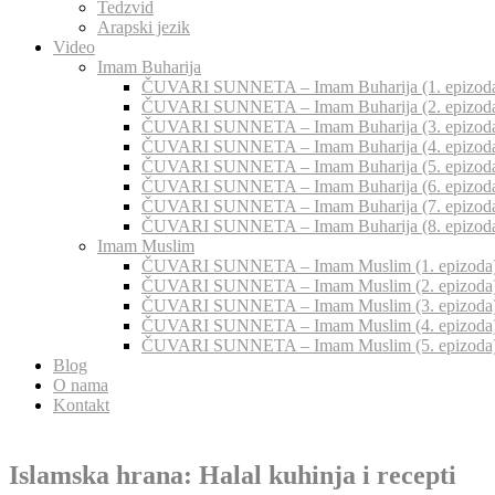
Tedzvid
Arapski jezik
Video
Imam Buharija
ČUVARI SUNNETA – Imam Buharija (1. epizod
ČUVARI SUNNETA – Imam Buharija (2. epizod
ČUVARI SUNNETA – Imam Buharija (3. epizod
ČUVARI SUNNETA – Imam Buharija (4. epizod
ČUVARI SUNNETA – Imam Buharija (5. epizod
ČUVARI SUNNETA – Imam Buharija (6. epizod
ČUVARI SUNNETA – Imam Buharija (7. epizod
ČUVARI SUNNETA – Imam Buharija (8. epizod
Imam Muslim
ČUVARI SUNNETA – Imam Muslim (1. epizoda
ČUVARI SUNNETA – Imam Muslim (2. epizoda
ČUVARI SUNNETA – Imam Muslim (3. epizoda
ČUVARI SUNNETA – Imam Muslim (4. epizoda
ČUVARI SUNNETA – Imam Muslim (5. epizoda
Blog
O nama
Kontakt
Islamska hrana: Halal kuhinja i recepti