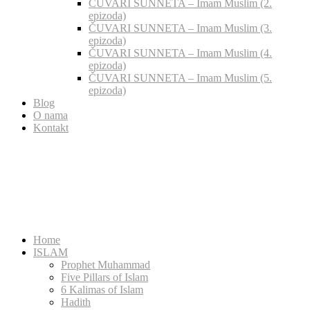
ČUVARI SUNNETA – Imam Muslim (2.
epizoda)
ČUVARI SUNNETA – Imam Muslim (3.
epizoda)
ČUVARI SUNNETA – Imam Muslim (4.
epizoda)
ČUVARI SUNNETA – Imam Muslim (5.
epizoda)
Blog
O nama
Kontakt
Home
ISLAM
Prophet Muhammad
Five Pillars of Islam
6 Kalimas of Islam
Hadith