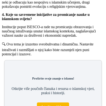
neki je odbacuju kao nespojivu s islamskim učenjem, drugi
pokušavaju pomiriti evoluciju s religijskim vjerovanjima.
4. Koje su savremene inicijative za promicanje nauke u
islamskom svijetu?
Institucije poput ISESCO-a rade na promicanju obrazovanja i
naučnog istraživanja unutar islamskog konteksta, naglašavajući
važnost nauke za društveni i ekonomski napredak.
🔍 Ova tema je izuzetno sveobuhvatna i dinamična. Nastavite
istraživati i razmišljati o njoj kako biste razumjeli njen puni
potencijal i izazove.
Proširite svoje znanje o islamu!
Otkrijte više poučnih članaka i resursa o islamskoj vjeri,
praksi i historiji.