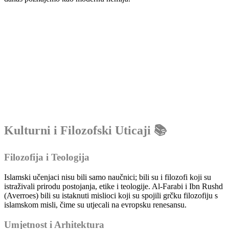
Kulturni i Filozofski Uticaji 📚
Filozofija i Teologija
Islamski učenjaci nisu bili samo naučnici; bili su i filozofi koji su
istraživali prirodu postojanja, etike i teologije. Al-Farabi i Ibn Rushd
(Averroes) bili su istaknuti mislioci koji su spojili grčku filozofiju s
islamskom misli, čime su utjecali na evropsku renesansu.
Umjetnost i Arhitektura