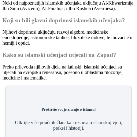
Neki od najpoznatijih islamskih učenjaka uključuju Al-Khwarizmija,
Ibn Sinu (Avicenu), Al-Farabija, i Ibn Rushda (Averroesa).
Koji su bili glavni doprinosi islamskih učenjaka?
Njihovi doprinosi uključuju razvoj algebre, medicinske
enciklopedije, astronomske tablice, filozofske radove, te inovacije u
hemiji i optici.
Kako su islamski učenjaci utjecali na Zapad?
Preko prijevoda njihovih djela na latinski, islamski učenjaci su
utjecali na evropsku renesansu, posebno u oblastima filozofije,
medicine i matematike.
Proširite svoje znanje o islamu!
Otkrijte više poučnih članaka i resursa o islamskoj vjeri,
praksi i historiji.