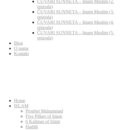
ČUVARI SUNNETA – Imam Muslim (2.
epizoda)
ČUVARI SUNNETA – Imam Muslim (3.
epizoda)
ČUVARI SUNNETA – Imam Muslim (4.
epizoda)
ČUVARI SUNNETA – Imam Muslim (5.
epizoda)
Blog
O nama
Kontakt
Home
ISLAM
Prophet Muhammad
Five Pillars of Islam
6 Kalimas of Islam
Hadith