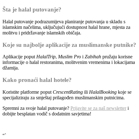
Šta je halal putovanje?
Halal putovanje podrazumijeva planiranje putovanja u skladu s
islamskim načelima, uključujući dostupnost halal hrane, mjesta za
molitvu i pridržavanje islamskih običaja.
Koje su najbolje aplikacije za muslimanske putnike?
Aplikacije poput
HalalTrip
,
Muslim Pro
i
Zabihah
pružaju korisne
informacije o halal restoranima, molitvenim vremenima i lokacijama
džamija.
Kako pronaći halal hotele?
Koristite platforme poput
CrescentRating
ili
HalalBooking
koje se
specijaliziraju za smještaj prilagođen muslimanskim putnicima.
Spremni za svoje halal putovanje?
Prijavite se za naš newsletter
i
dobijte besplatan vodič s dodatnim savjetima!
“`