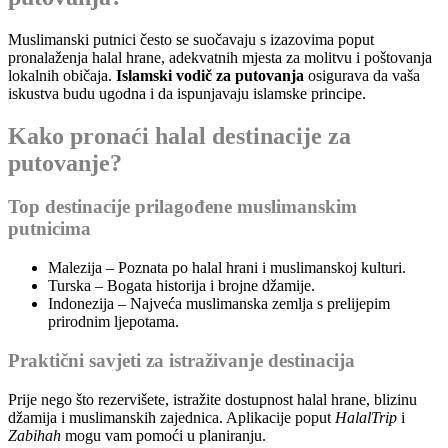
Muslimanski putnici često se suočavaju s izazovima poput
pronalaženja halal hrane, adekvatnih mjesta za molitvu i poštovanja
lokalnih običaja.
Islamski vodič za putovanja
osigurava da vaša
iskustva budu ugodna i da ispunjavaju islamske principe.
Kako pronaći halal destinacije za
putovanje?
Top destinacije prilagođene muslimanskim
putnicima
Malezija – Poznata po halal hrani i muslimanskoj kulturi.
Turska – Bogata historija i brojne džamije.
Indonezija – Najveća muslimanska zemlja s prelijepim
prirodnim ljepotama.
Praktični savjeti za istraživanje destinacija
Prije nego što rezervišete, istražite dostupnost halal hrane, blizinu
džamija i muslimanskih zajednica. Aplikacije poput
HalalTrip
i
Zabihah
mogu vam pomoći u planiranju.