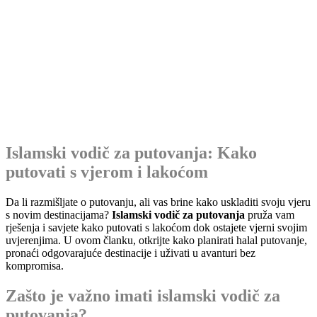
Islamski vodič za putovanja: Kako
putovati s vjerom i lakoćom
Da li razmišljate o putovanju, ali vas brine kako uskladiti svoju vjeru
s novim destinacijama?
Islamski vodič za putovanja
pruža vam
rješenja i savjete kako putovati s lakoćom dok ostajete vjerni svojim
uvjerenjima. U ovom članku, otkrijte kako planirati halal putovanje,
pronaći odgovarajuće destinacije i uživati u avanturi bez
kompromisa.
Zašto je važno imati islamski vodič za
putovanja?