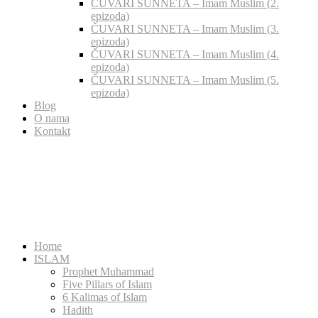
ČUVARI SUNNETA – Imam Muslim (2.
epizoda)
ČUVARI SUNNETA – Imam Muslim (3.
epizoda)
ČUVARI SUNNETA – Imam Muslim (4.
epizoda)
ČUVARI SUNNETA – Imam Muslim (5.
epizoda)
Blog
O nama
Kontakt
Home
ISLAM
Prophet Muhammad
Five Pillars of Islam
6 Kalimas of Islam
Hadith