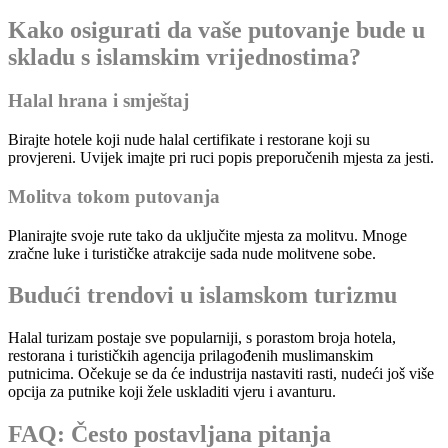
Kako osigurati da vaše putovanje bude u
skladu s islamskim vrijednostima?
Halal hrana i smještaj
Birajte hotele koji nude halal certifikate i restorane koji su
provjereni. Uvijek imajte pri ruci popis preporučenih mjesta za jesti.
Molitva tokom putovanja
Planirajte svoje rute tako da uključite mjesta za molitvu. Mnoge
zračne luke i turističke atrakcije sada nude molitvene sobe.
Budući trendovi u islamskom turizmu
Halal turizam postaje sve popularniji, s porastom broja hotela,
restorana i turističkih agencija prilagođenih muslimanskim
putnicima. Očekuje se da će industrija nastaviti rasti, nudeći još više
opcija za putnike koji žele uskladiti vjeru i avanturu.
FAQ: Često postavljana pitanja