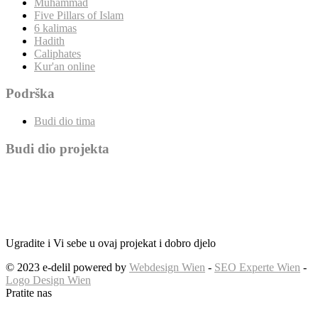
Muhammad
Five Pillars of Islam
6 kalimas
Hadith
Caliphates
Kur'an online
Podrška
Budi dio tima
Budi dio projekta
Ugradite i Vi sebe u ovaj projekat i dobro djelo
© 2023 e-delil powered by
Webdesign Wien
-
SEO Experte Wien
-
Logo Design Wien
Pratite nas