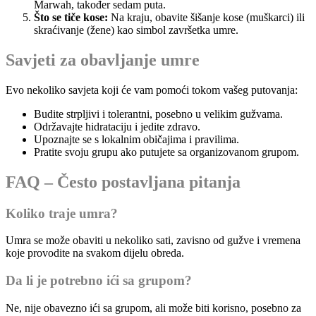
Marwah, također sedam puta.
Što se tiče kose:
Na kraju, obavite šišanje kose (muškarci) ili
skraćivanje (žene) kao simbol završetka umre.
Savjeti za obavljanje umre
Evo nekoliko savjeta koji će vam pomoći tokom vašeg putovanja:
Budite strpljivi i tolerantni, posebno u velikim gužvama.
Održavajte hidrataciju i jedite zdravo.
Upoznajte se s lokalnim običajima i pravilima.
Pratite svoju grupu ako putujete sa organizovanom grupom.
FAQ – Često postavljana pitanja
Koliko traje umra?
Umra se može obaviti u nekoliko sati, zavisno od gužve i vremena
koje provodite na svakom dijelu obreda.
Da li je potrebno ići sa grupom?
Ne, nije obavezno ići sa grupom, ali može biti korisno, posebno za