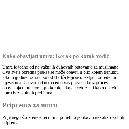
Kako obavljati umru: Korak po korak vodič
Umra je jedno od najvažnijih duhovnih putovanja za muslimane.
Ova sveta obredna praksa se može obaviti u bilo kojem trenutku
tokom godine, za razliku od Hadža koji se obavlja u određenim
mjesecima. U ovom članku ćemo vas provesti kroz proces
obavljanja umre korak po korak, tako da ćete znati kako obaviti
umru bez ikakvih problema.
Priprema za umru
Prije nego što krenete na umru, potrebno je obaviti nekoliko važnih
priprema: