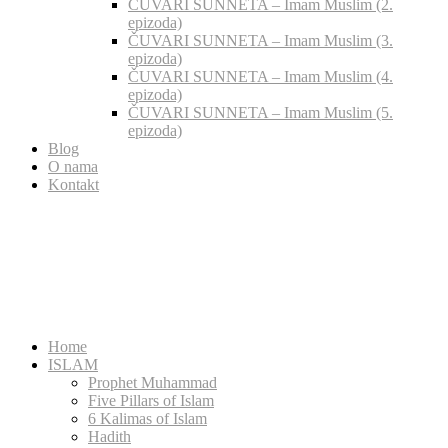
ČUVARI SUNNETA – Imam Muslim (2.
epizoda)
ČUVARI SUNNETA – Imam Muslim (3.
epizoda)
ČUVARI SUNNETA – Imam Muslim (4.
epizoda)
ČUVARI SUNNETA – Imam Muslim (5.
epizoda)
Blog
O nama
Kontakt
Home
ISLAM
Prophet Muhammad
Five Pillars of Islam
6 Kalimas of Islam
Hadith