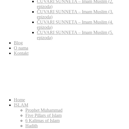
ČUVARI SUNNETA – Imam Muslim (2.
epizoda)
ČUVARI SUNNETA – Imam Muslim (3.
epizoda)
ČUVARI SUNNETA – Imam Muslim (4.
epizoda)
ČUVARI SUNNETA – Imam Muslim (5.
epizoda)
Blog
O nama
Kontakt
Home
ISLAM
Prophet Muhammad
Five Pillars of Islam
6 Kalimas of Islam
Hadith