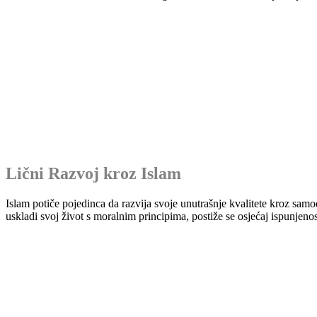
Lični Razvoj kroz Islam
Islam potiče pojedinca da razvija svoje unutrašnje kvalitete kroz samod
uskladi svoj život s moralnim principima, postiže se osjećaj ispunjenos