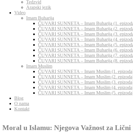
Tedzvid
Arapski jezik
Video
Imam Buharija
ČUVARI SUNNETA – Imam Buharija (1. epizod
ČUVARI SUNNETA – Imam Buharija (2. epizod
ČUVARI SUNNETA – Imam Buharija (3. epizod
ČUVARI SUNNETA – Imam Buharija (4. epizod
ČUVARI SUNNETA – Imam Buharija (5. epizod
ČUVARI SUNNETA – Imam Buharija (6. epizod
ČUVARI SUNNETA – Imam Buharija (7. epizod
ČUVARI SUNNETA – Imam Buharija (8. epizod
Imam Muslim
ČUVARI SUNNETA – Imam Muslim (1. epizoda
ČUVARI SUNNETA – Imam Muslim (2. epizoda
ČUVARI SUNNETA – Imam Muslim (3. epizoda
ČUVARI SUNNETA – Imam Muslim (4. epizoda
ČUVARI SUNNETA – Imam Muslim (5. epizoda
Blog
O nama
Kontakt
Moral u Islamu: Njegova Važnost za Lični 