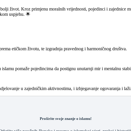
 bolji život. Kroz primjenu moralnih vrijednosti, pojedinci i zajednice
ičkom uspjehu. 🌟
prema etičkom životu, te izgradnja pravednog i harmoničnog društva.
 u islamu pomaže pojedincima da postignu unutarnji mir i mentalnu stabi
jelovanje u zajedničkim aktivnostima, i izbjegavanje ogovaranja i laži
Proširite svoje znanje o islamu!