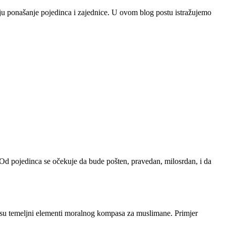
vaju ponašanje pojedinca i zajednice. U ovom blog postu istražujemo
 Od pojedinca se očekuje da bude pošten, pravedan, milosrdan, i da
su temeljni elementi moralnog kompasa za muslimane. Primjer