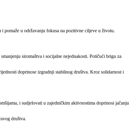
 i pomaže u održavanju fokusa na pozitivne ciljeve u životu.
u smanjenju siromaštva i socijalne nejednakosti. Potičući brigu za
ijednosti doprinose izgradnji stabilnog društva. Kroz solidarnost i
mšijama, i sudjelovati u zajedničkim aktivnostima doprinosi jačanju
ravog društva.