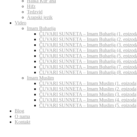
Halka Kur’ana
Hifz
Tedzvid
Arapski jezik
Video
Imam Buharija
ČUVARI SUNNETA – Imam Buharija (1. epizod
ČUVARI SUNNETA – Imam Buharija (2. epizod
ČUVARI SUNNETA – Imam Buharija (3. epizod
ČUVARI SUNNETA – Imam Buharija (4. epizod
ČUVARI SUNNETA – Imam Buharija (5. epizod
ČUVARI SUNNETA – Imam Buharija (6. epizod
ČUVARI SUNNETA – Imam Buharija (7. epizod
ČUVARI SUNNETA – Imam Buharija (8. epizod
Imam Muslim
ČUVARI SUNNETA – Imam Muslim (1. epizoda
ČUVARI SUNNETA – Imam Muslim (2. epizoda
ČUVARI SUNNETA – Imam Muslim (3. epizoda
ČUVARI SUNNETA – Imam Muslim (4. epizoda
ČUVARI SUNNETA – Imam Muslim (5. epizoda
Blog
O nama
Kontakt