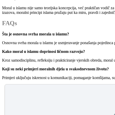
Moral u islamu nije samo teorijska koncepcija, već praktičan vodič za
izazova, moralni principi islama pružaju put ka miru, pravdi i zajedn
FAQs
Šta je osnovna svrha morala u islamu?
Osnovna svrha morala u islamu je usmjeravanje ponašanja pojedinca 
Kako moral u islamu doprinosi ličnom razvoju?
Kroz samodisciplinu, refleksiju i prakticiranje vjerskih obreda, moral
Koji su neki primjeri moralnih djela u svakodnevnom životu?
Primjeri uključuju iskrenost u komunikaciji, pomaganje komšijama, sud