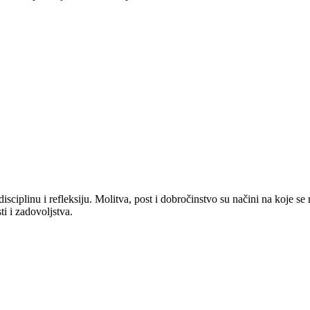
isciplinu i refleksiju. Molitva, post i dobročinstvo su načini na koje se
ti i zadovoljstva.