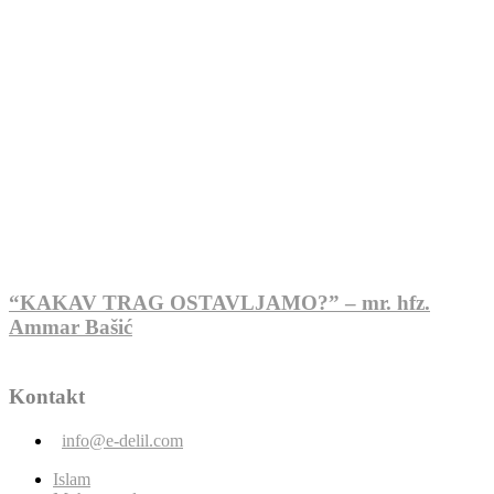
“KAKAV TRAG OSTAVLJAMO?” – mr. hfz.
Ammar Bašić
Kontakt
info@e-delil.com
Islam