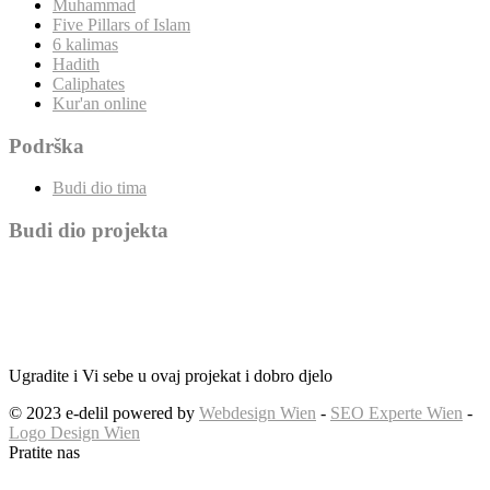
Muhammad
Five Pillars of Islam
6 kalimas
Hadith
Caliphates
Kur'an online
Podrška
Budi dio tima
Budi dio projekta
Ugradite i Vi sebe u ovaj projekat i dobro djelo
© 2023 e-delil powered by
Webdesign Wien
-
SEO Experte Wien
-
Logo Design Wien
Pratite nas