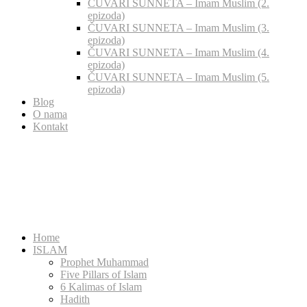
ČUVARI SUNNETA – Imam Muslim (2.
epizoda)
ČUVARI SUNNETA – Imam Muslim (3.
epizoda)
ČUVARI SUNNETA – Imam Muslim (4.
epizoda)
ČUVARI SUNNETA – Imam Muslim (5.
epizoda)
Blog
O nama
Kontakt
Home
ISLAM
Prophet Muhammad
Five Pillars of Islam
6 Kalimas of Islam
Hadith