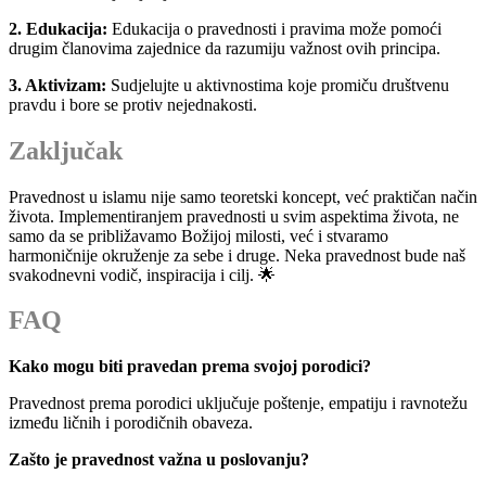
2. Edukacija:
Edukacija o pravednosti i pravima može pomoći
drugim članovima zajednice da razumiju važnost ovih principa.
3. Aktivizam:
Sudjelujte u aktivnostima koje promiču društvenu
pravdu i bore se protiv nejednakosti.
Zaključak
Pravednost u islamu nije samo teoretski koncept, već praktičan način
života. Implementiranjem pravednosti u svim aspektima života, ne
samo da se približavamo Božijoj milosti, već i stvaramo
harmoničnije okruženje za sebe i druge. Neka pravednost bude naš
svakodnevni vodič, inspiracija i cilj. 🌟
FAQ
Kako mogu biti pravedan prema svojoj porodici?
Pravednost prema porodici uključuje poštenje, empatiju i ravnotežu
između ličnih i porodičnih obaveza.
Zašto je pravednost važna u poslovanju?