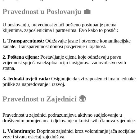
Pravednost u Poslovanju 💼
U poslovanju, pravednost znači pošteno postupanje prema
klijentima, zaposlenicima i partnerima. Evo kako to postići:
1. Transparentnost:
Održavajte jasne i otvorene komunikacijske
kanale. Transparentnost donosi povjerenje i lojalnost.
2. Poštena cijena:
Postavljanje cijena koje odražavaju pravu
vrijednost sprječava eksploataciju i osigurava zadovoljstvo svih
strana.
3. Jednaki uvjeti rada:
Osigurajte da svi zaposlenici imaju jednake
prilike za napredovanje i razvoj.
Pravednost u Zajednici 🌍
Pravednost u zajednici podrazumijeva aktivno sudjelovanje u
društvenim promjenama i djelovanje u korist svih članova zajednice.
1. Volontiranje:
Doprinos zajednici kroz volontiranje jača socijalne
veze i stvara osjećaj zajedništva.