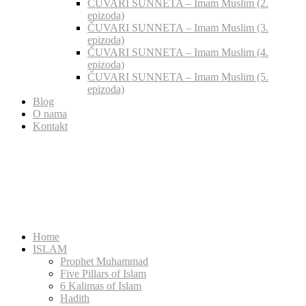
ČUVARI SUNNETA – Imam Muslim (2.
epizoda)
ČUVARI SUNNETA – Imam Muslim (3.
epizoda)
ČUVARI SUNNETA – Imam Muslim (4.
epizoda)
ČUVARI SUNNETA – Imam Muslim (5.
epizoda)
Blog
O nama
Kontakt
Home
ISLAM
Prophet Muhammad
Five Pillars of Islam
6 Kalimas of Islam
Hadith