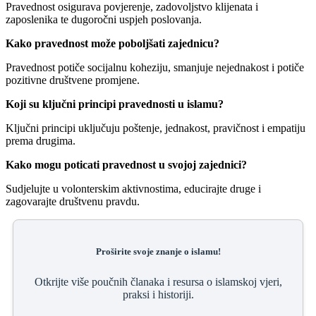
Pravednost osigurava povjerenje, zadovoljstvo klijenata i
zaposlenika te dugoročni uspjeh poslovanja.
Kako pravednost može poboljšati zajednicu?
Pravednost potiče socijalnu koheziju, smanjuje nejednakost i potiče
pozitivne društvene promjene.
Koji su ključni principi pravednosti u islamu?
Ključni principi uključuju poštenje, jednakost, pravičnost i empatiju
prema drugima.
Kako mogu poticati pravednost u svojoj zajednici?
Sudjelujte u volonterskim aktivnostima, educirajte druge i
zagovarajte društvenu pravdu.
Proširite svoje znanje o islamu!
Otkrijte više poučnih članaka i resursa o islamskoj vjeri,
praksi i historiji.