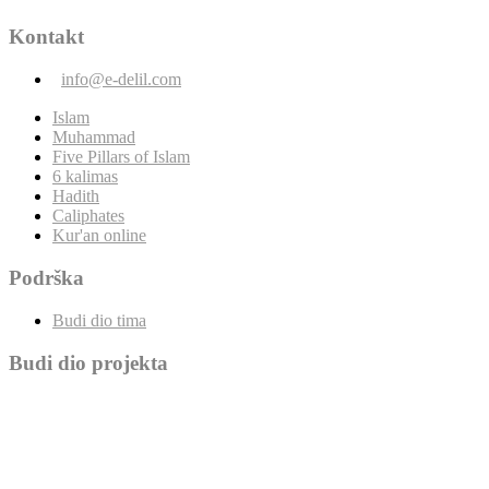
Kontakt
info@e-delil.com
Islam
Muhammad
Five Pillars of Islam
6 kalimas
Hadith
Caliphates
Kur'an online
Podrška
Budi dio tima
Budi dio projekta