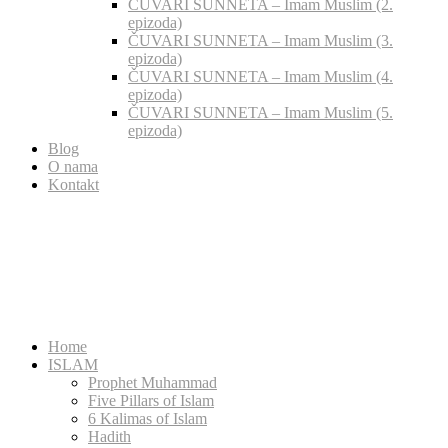
ČUVARI SUNNETA – Imam Muslim (2.
epizoda)
ČUVARI SUNNETA – Imam Muslim (3.
epizoda)
ČUVARI SUNNETA – Imam Muslim (4.
epizoda)
ČUVARI SUNNETA – Imam Muslim (5.
epizoda)
Blog
O nama
Kontakt
Home
ISLAM
Prophet Muhammad
Five Pillars of Islam
6 Kalimas of Islam
Hadith