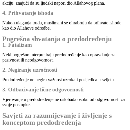
akciju, znajući da su ljudski napori dio Allahovog plana.
4. Prihvatanje ishoda
Nakon ulaganja truda, muslimani se ohrabruju da prihvate ishode
kao dio Allahove odredbe.
Pogrešna shvatanja o predodređenju
1. Fatalizam
Neki pogrešno interpretiraju predodređenje kao opravdanje za
pasivnost ili neodgovornost.
2. Negiranje uzročnosti
Predodređenje ne negira važnost uzroka i posljedica u svijetu.
3. Odbacivanje lične odgovornosti
Vjerovanje u predodređenje ne oslobađa osobu od odgovornosti za
svoje postupke.
Savjeti za razumijevanje i življenje s
konceptom predodređenja