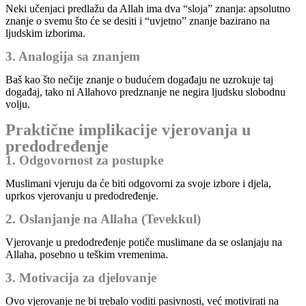
Neki učenjaci predlažu da Allah ima dva “sloja” znanja: apsolutno
znanje o svemu što će se desiti i “uvjetno” znanje bazirano na
ljudskim izborima.
3. Analogija sa znanjem
Baš kao što nečije znanje o budućem događaju ne uzrokuje taj
događaj, tako ni Allahovo predznanje ne negira ljudsku slobodnu
volju.
Praktične implikacije vjerovanja u
predodređenje
1. Odgovornost za postupke
Muslimani vjeruju da će biti odgovorni za svoje izbore i djela,
uprkos vjerovanju u predodređenje.
2. Oslanjanje na Allaha (Tevekkul)
Vjerovanje u predodređenje potiče muslimane da se oslanjaju na
Allaha, posebno u teškim vremenima.
3. Motivacija za djelovanje
Ovo vjerovanje ne bi trebalo voditi pasivnosti, već motivirati na