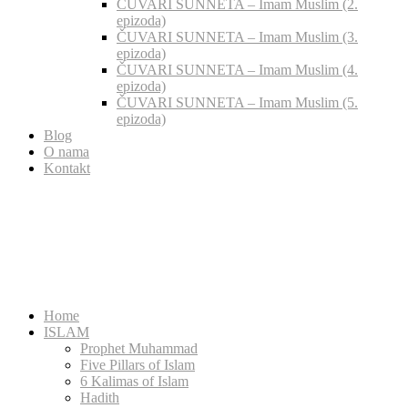
ČUVARI SUNNETA – Imam Muslim (2.
epizoda)
ČUVARI SUNNETA – Imam Muslim (3.
epizoda)
ČUVARI SUNNETA – Imam Muslim (4.
epizoda)
ČUVARI SUNNETA – Imam Muslim (5.
epizoda)
Blog
O nama
Kontakt
Home
ISLAM
Prophet Muhammad
Five Pillars of Islam
6 Kalimas of Islam
Hadith