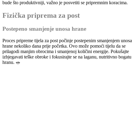
bude što produktivniji, važno je posvetiti se pripremnim koracima.
Fizička priprema za post
Postepeno smanjenje unosa hrane
Proces pripreme tijela za post počinje postepenim smanjenjem unosa
hrane nekoliko dana prije početka. Ovo može pomoći tijelu da se
prilagodi manjim obrocima i smanjenoj količini energije. Pokušajte
izbjegavati teške obroke i fokusirajte se na laganu, nutritivno bogatu
hranu. 🥗