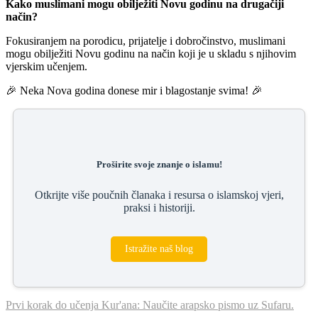
Kako muslimani mogu obilježiti Novu godinu na drugačiji
način?
Fokusiranjem na porodicu, prijatelje i dobročinstvo, muslimani
mogu obilježiti Novu godinu na način koji je u skladu s njihovim
vjerskim učenjem.
🎉 Neka Nova godina donese mir i blagostanje svima! 🎉
Proširite svoje znanje o islamu!
Otkrijte više poučnih članaka i resursa o islamskoj vjeri,
praksi i historiji.
Istražite naš blog
Prvi korak do učenja Kur'ana: Naučite arapsko pismo uz Sufaru.