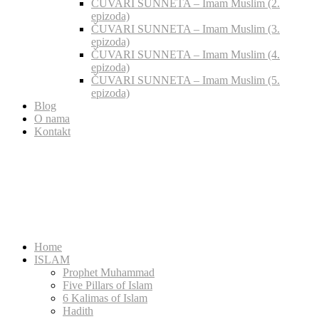
ČUVARI SUNNETA – Imam Muslim (2.
epizoda)
ČUVARI SUNNETA – Imam Muslim (3.
epizoda)
ČUVARI SUNNETA – Imam Muslim (4.
epizoda)
ČUVARI SUNNETA – Imam Muslim (5.
epizoda)
Blog
O nama
Kontakt
Home
ISLAM
Prophet Muhammad
Five Pillars of Islam
6 Kalimas of Islam
Hadith