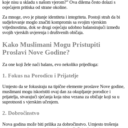
koje nisu u skladu s našom vjerom?” Ova dilema često dolazi s
osjećajem pritiska od strane okoline.
Za mnoge, ovo je pitanje identiteta i integriteta. Postoji strah da bi
sudjelovanje moglo značiti kompromis sa svojim vjerskim
vrijednostima, dok se drugi osjećaju udobno balansirajući između
svojih vjerskih uvjerenja i društvenih običaja.
Kako Muslimani Mogu Pristupiti
Proslavi Nove Godine?
Za one koji žele naći balans, evo nekoliko prijedloga:
1. Fokus na Porodicu i Prijatelje
Umjesto da se fokusiraju na tipične elemente proslave Nove godine,
muslimani mogu iskoristiti ovaj dan za okupljanje porodice i
prijatelja, stvarajući sjećanja koja nisu vezana za običaje koji su u
suprotnosti s vjerskim učenjem.
2. Dobročinstvo
Nova godina može biti prilika za dobročinstvo. Umjesto trošenja