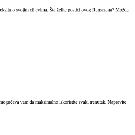
eksiju o svojim ciljevima. Šta želite postići ovog Ramazana? Možda
mogućava vam da maksimalno iskoristite svaki trenutak. Napravite