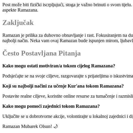
Post može biti fizički iscrpljujući, stoga je važno brinuti o svom tije
aspekte Ramazana.
Zaključak
Ramazan je prilika za duhovno obnavljanje i rast. Fokusiranjem na duh
najbolji način. Neka vam ovaj Ramazan bude ispunjen mirom, ljubav
Često Postavljana Pitanja
Kako mogu ostati motiviran/a tokom cijelog Ramazana?
Podsjećajte se na svoje ciljeve, razgovarajte s prijateljima o iskustvim
Koji su najbolji načini za učenje Kur'ana tokom Ramazana?
Postavite realne ciljeve, koristite online resurse za tumačenje i razmi
Kako mogu pomoći zajednici tokom Ramazana?
Uključite se u dobrotvorne akcije, volontirajte u lokalnoj zajednici i dij
Ramazan Mubarek Olsun! 🌙