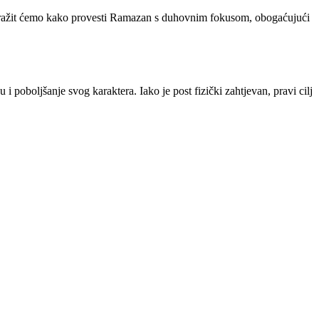
tražit ćemo kako provesti Ramazan s duhovnim fokusom, obogaćujući
poboljšanje svog karaktera. Iako je post fizički zahtjevan, pravi cilj