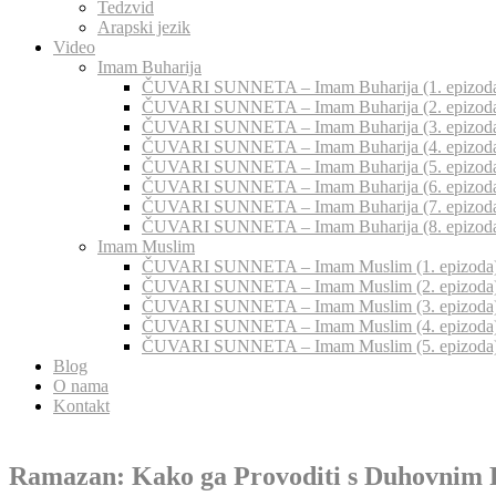
Tedzvid
Arapski jezik
Video
Imam Buharija
ČUVARI SUNNETA – Imam Buharija (1. epizod
ČUVARI SUNNETA – Imam Buharija (2. epizod
ČUVARI SUNNETA – Imam Buharija (3. epizod
ČUVARI SUNNETA – Imam Buharija (4. epizod
ČUVARI SUNNETA – Imam Buharija (5. epizod
ČUVARI SUNNETA – Imam Buharija (6. epizod
ČUVARI SUNNETA – Imam Buharija (7. epizod
ČUVARI SUNNETA – Imam Buharija (8. epizod
Imam Muslim
ČUVARI SUNNETA – Imam Muslim (1. epizoda
ČUVARI SUNNETA – Imam Muslim (2. epizoda
ČUVARI SUNNETA – Imam Muslim (3. epizoda
ČUVARI SUNNETA – Imam Muslim (4. epizoda
ČUVARI SUNNETA – Imam Muslim (5. epizoda
Blog
O nama
Kontakt
Ramazan: Kako ga Provoditi s Duhovnim