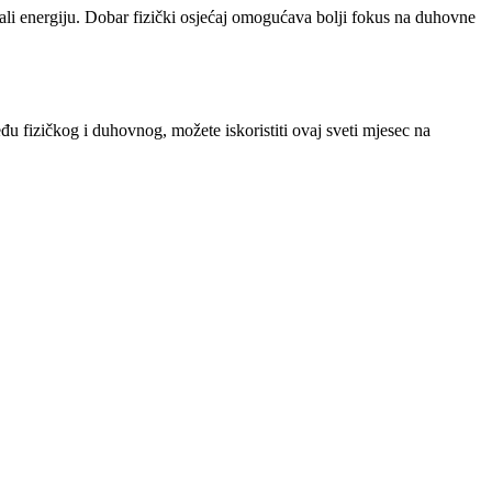
držali energiju. Dobar fizički osjećaj omogućava bolji fokus na duhovne
u fizičkog i duhovnog, možete iskoristiti ovaj sveti mjesec na