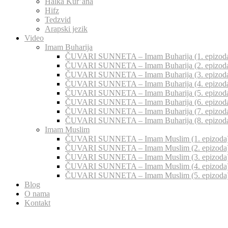
Halka Kur’ana
Hifz
Tedzvid
Arapski jezik
Video
Imam Buharija
ČUVARI SUNNETA – Imam Buharija (1. epizod
ČUVARI SUNNETA – Imam Buharija (2. epizod
ČUVARI SUNNETA – Imam Buharija (3. epizod
ČUVARI SUNNETA – Imam Buharija (4. epizod
ČUVARI SUNNETA – Imam Buharija (5. epizod
ČUVARI SUNNETA – Imam Buharija (6. epizod
ČUVARI SUNNETA – Imam Buharija (7. epizod
ČUVARI SUNNETA – Imam Buharija (8. epizod
Imam Muslim
ČUVARI SUNNETA – Imam Muslim (1. epizoda
ČUVARI SUNNETA – Imam Muslim (2. epizoda
ČUVARI SUNNETA – Imam Muslim (3. epizoda
ČUVARI SUNNETA – Imam Muslim (4. epizoda
ČUVARI SUNNETA – Imam Muslim (5. epizoda
Blog
O nama
Kontakt