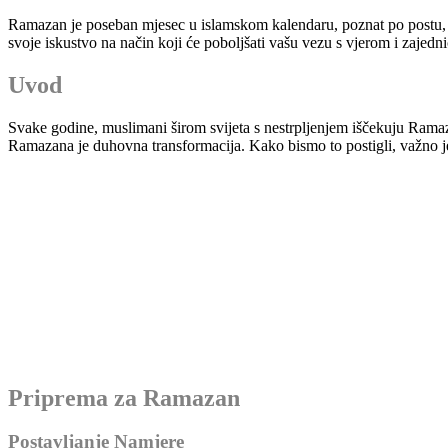
Ramazan je poseban mjesec u islamskom kalendaru, poznat po postu,
svoje iskustvo na način koji će poboljšati vašu vezu s vjerom i zajedn
Uvod
Svake godine, muslimani širom svijeta s nestrpljenjem iščekuju Ramaza
Ramazana je duhovna transformacija. Kako bismo to postigli, važno j
Priprema za Ramazan
Postavljanje Namjere