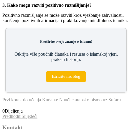
3. Kako mogu razviti pozitivno razmišljanje?
Pozitivno razmišljanje se može razviti kroz vježbanje zahvalnosti,
korištenje pozitivnih afirmacija i praktikovanje mindfulness tehnika.
Proširite svoje znanje o islamu!
Otkrijte više poučnih članaka i resursa o islamskoj vjeri,
praksi i historiji.
Istražite naš blog
Prvi korak do učenja Kur'ana: Naučite arapsko pismo uz Sufaru.
0
Dijeljenja
Predhodni
Slijedeći
Kontakt