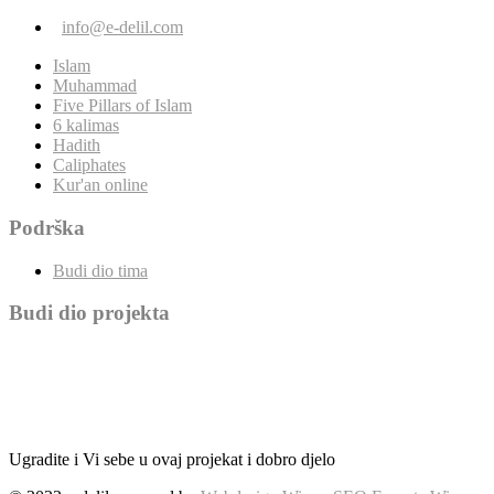
info@e-delil.com
Islam
Muhammad
Five Pillars of Islam
6 kalimas
Hadith
Caliphates
Kur'an online
Podrška
Budi dio tima
Budi dio projekta
Ugradite i Vi sebe u ovaj projekat i dobro djelo