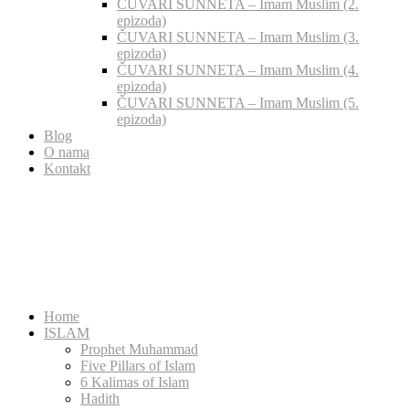
ČUVARI SUNNETA – Imam Muslim (2.
epizoda)
ČUVARI SUNNETA – Imam Muslim (3.
epizoda)
ČUVARI SUNNETA – Imam Muslim (4.
epizoda)
ČUVARI SUNNETA – Imam Muslim (5.
epizoda)
Blog
O nama
Kontakt
Home
ISLAM
Prophet Muhammad
Five Pillars of Islam
6 Kalimas of Islam
Hadith