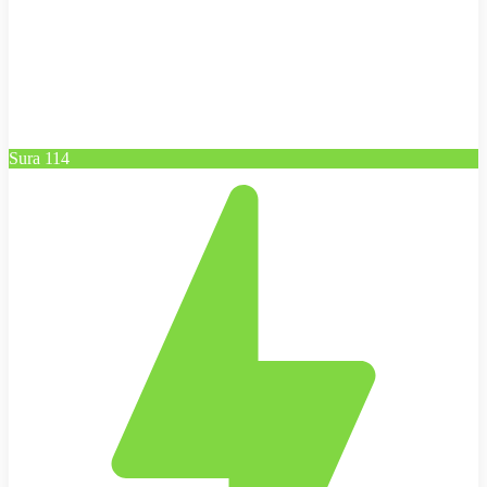
Sura 114