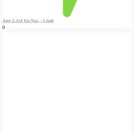
Ajet 2:114 En-Nas – Ljudi
0