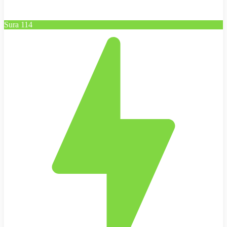
Sura 114