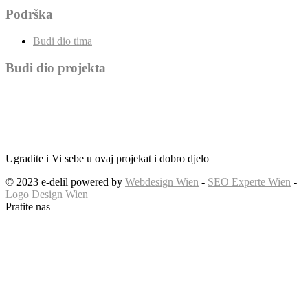
Podrška
Budi dio tima
Budi dio projekta
Ugradite i Vi sebe u ovaj projekat i dobro djelo
© 2023 e-delil powered by
Webdesign Wien
-
SEO Experte Wien
-
Logo Design Wien
Pratite nas