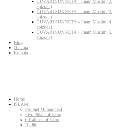
ČUVARI SUNNETA – Imam Muslim (2.
epizoda)
ČUVARI SUNNETA – Imam Muslim (3.
epizoda)
ČUVARI SUNNETA – Imam Muslim (4.
epizoda)
ČUVARI SUNNETA – Imam Muslim (5.
epizoda)
Blog
O nama
Kontakt
Home
ISLAM
Prophet Muhammad
Five Pillars of Islam
6 Kalimas of Islam
Hadith