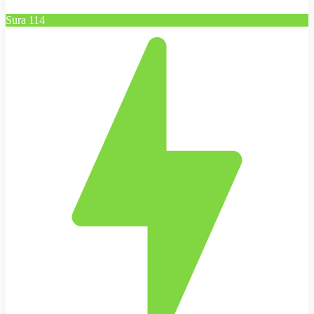
Sura 114