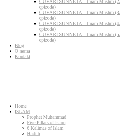
ČUVARI SUNNETA – Imam Muslim (2.
epizoda)
ČUVARI SUNNETA – Imam Muslim (3.
epizoda)
ČUVARI SUNNETA – Imam Muslim (4.
epizoda)
ČUVARI SUNNETA – Imam Muslim (5.
epizoda)
Blog
O nama
Kontakt
Home
ISLAM
Prophet Muhammad
Five Pillars of Islam
6 Kalimas of Islam
Hadith