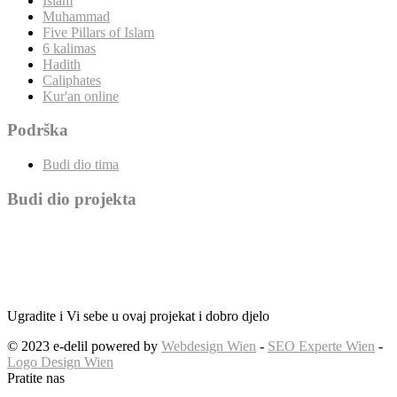
Islam
Muhammad
Five Pillars of Islam
6 kalimas
Hadith
Caliphates
Kur'an online
Podrška
Budi dio tima
Budi dio projekta
Ugradite i Vi sebe u ovaj projekat i dobro djelo
© 2023 e-delil powered by
Webdesign Wien
-
SEO Experte Wien
-
Logo Design Wien
Pratite nas