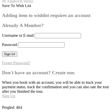
99 Allahovih imena
Save To Wish List
Allah
Adding item to wishlist requires an account
0
Already A Member?
Username or E-mail
Password
Forget Password?
Don't have an account? Create one.
When you book with an account, you will be able to track your
payment status, track the confirmation and you can also rate the tour
after you finished the tour.
Sign Up
Pregled:
464