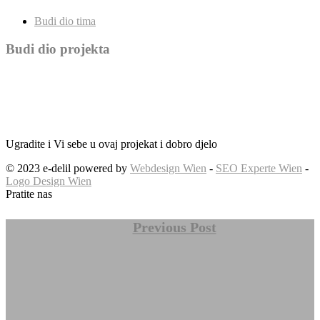
Budi dio tima
Budi dio projekta
Ugradite i Vi sebe u ovaj projekat i dobro djelo
© 2023 e-delil powered by
Webdesign Wien
-
SEO Experte Wien
-
Logo Design Wien
Pratite nas
Previous Post