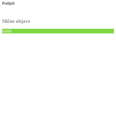
Podijeli
Slične objave
Sahih