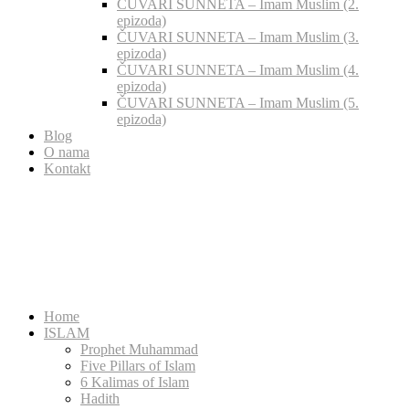
ČUVARI SUNNETA – Imam Muslim (2.
epizoda)
ČUVARI SUNNETA – Imam Muslim (3.
epizoda)
ČUVARI SUNNETA – Imam Muslim (4.
epizoda)
ČUVARI SUNNETA – Imam Muslim (5.
epizoda)
Blog
O nama
Kontakt
Home
ISLAM
Prophet Muhammad
Five Pillars of Islam
6 Kalimas of Islam
Hadith