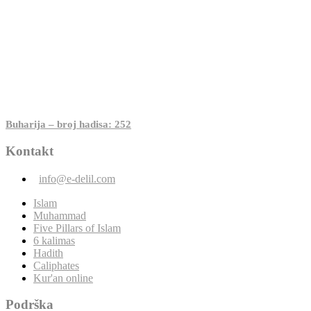
Buharija – broj hadisa: 252
Kontakt
info@e-delil.com
Islam
Muhammad
Five Pillars of Islam
6 kalimas
Hadith
Caliphates
Kur'an online
Podrška