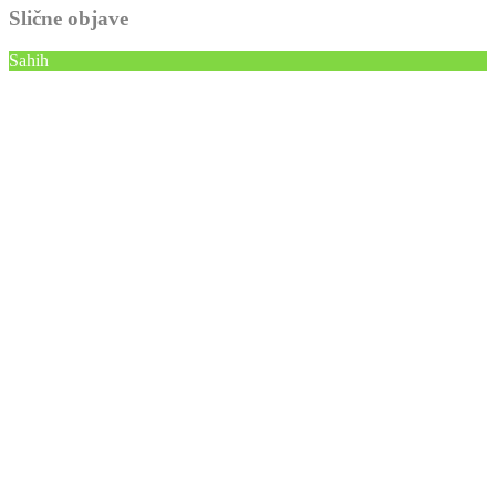
Slične objave
Sahih