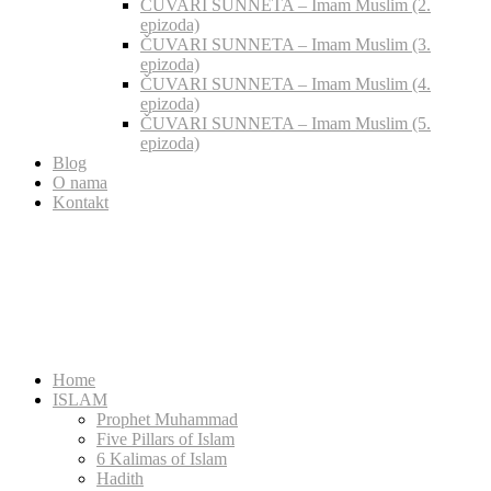
ČUVARI SUNNETA – Imam Muslim (2.
epizoda)
ČUVARI SUNNETA – Imam Muslim (3.
epizoda)
ČUVARI SUNNETA – Imam Muslim (4.
epizoda)
ČUVARI SUNNETA – Imam Muslim (5.
epizoda)
Blog
O nama
Kontakt
Home
ISLAM
Prophet Muhammad
Five Pillars of Islam
6 Kalimas of Islam
Hadith