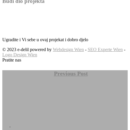
Budi dio projekta
Ugradite i Vi sebe u ovaj projekat i dobro djelo
© 2023 e-delil powered by
Webdesign Wien
-
SEO Experte Wien
-
Logo Design Wien
Pratite nas
Previous Post