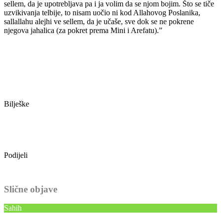
sellem, da je upotrebljava pa i ja volim da se njom bojim. Što se tiče
uzvikivanja telbije, to nisam uočio ni kod Allahovog Poslanika,
sallallahu alejhi ve sellem, da je učaše, sve dok se ne pokrene
njegova jahalica (za pokret prema Mini i Arefatu).”
Bilješke
Podijeli
Slične objave
Sahih