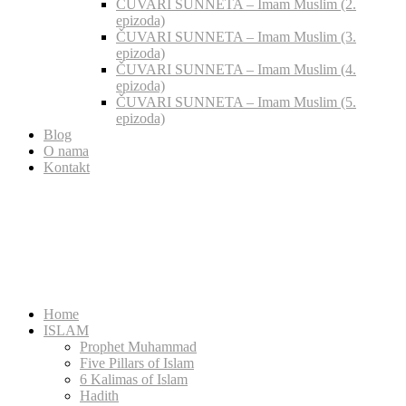
ČUVARI SUNNETA – Imam Muslim (2.
epizoda)
ČUVARI SUNNETA – Imam Muslim (3.
epizoda)
ČUVARI SUNNETA – Imam Muslim (4.
epizoda)
ČUVARI SUNNETA – Imam Muslim (5.
epizoda)
Blog
O nama
Kontakt
Home
ISLAM
Prophet Muhammad
Five Pillars of Islam
6 Kalimas of Islam
Hadith