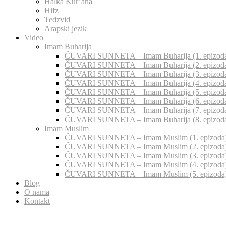
Halka Kur’ana
Hifz
Tedzvid
Arapski jezik
Video
Imam Buharija
ČUVARI SUNNETA – Imam Buharija (1. epizod
ČUVARI SUNNETA – Imam Buharija (2. epizod
ČUVARI SUNNETA – Imam Buharija (3. epizod
ČUVARI SUNNETA – Imam Buharija (4. epizod
ČUVARI SUNNETA – Imam Buharija (5. epizod
ČUVARI SUNNETA – Imam Buharija (6. epizod
ČUVARI SUNNETA – Imam Buharija (7. epizod
ČUVARI SUNNETA – Imam Buharija (8. epizod
Imam Muslim
ČUVARI SUNNETA – Imam Muslim (1. epizoda
ČUVARI SUNNETA – Imam Muslim (2. epizoda
ČUVARI SUNNETA – Imam Muslim (3. epizoda
ČUVARI SUNNETA – Imam Muslim (4. epizoda
ČUVARI SUNNETA – Imam Muslim (5. epizoda
Blog
O nama
Kontakt