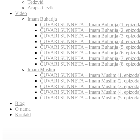
Tedzvid
Arapski jezik
Video
Imam Buharija
ČUVARI SUNNETA – Imam Buharija (1. epizod
ČUVARI SUNNETA – Imam Buharija (2. epizod
ČUVARI SUNNETA – Imam Buharija (3. epizod
ČUVARI SUNNETA – Imam Buharija (4. epizod
ČUVARI SUNNETA – Imam Buharija (5. epizod
ČUVARI SUNNETA – Imam Buharija (6. epizod
ČUVARI SUNNETA – Imam Buharija (7. epizod
ČUVARI SUNNETA – Imam Buharija (8. epizod
Imam Muslim
ČUVARI SUNNETA – Imam Muslim (1. epizoda
ČUVARI SUNNETA – Imam Muslim (2. epizoda
ČUVARI SUNNETA – Imam Muslim (3. epizoda
ČUVARI SUNNETA – Imam Muslim (4. epizoda
ČUVARI SUNNETA – Imam Muslim (5. epizoda
Blog
O nama
Kontakt