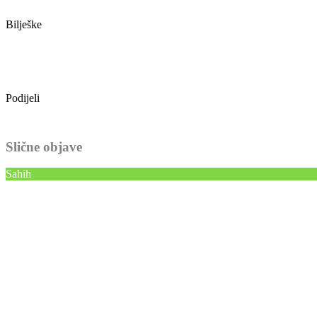
Bilješke
Podijeli
Slične objave
Sahih