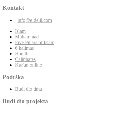
Kontakt
info@e-delil.com
Islam
Muhammad
Five Pillars of Islam
6 kalimas
Hadith
Caliphates
Kur'an online
Podrška
Budi dio tima
Budi dio projekta