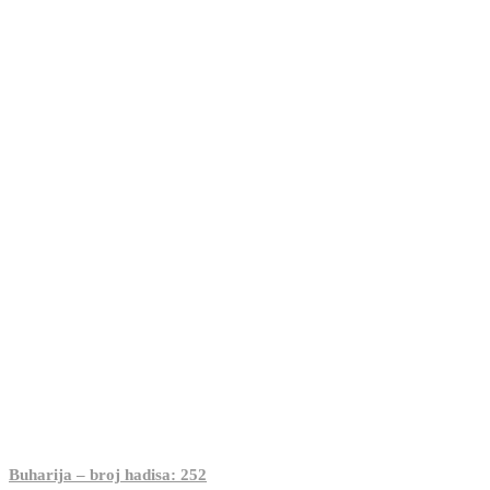
Buharija – broj hadisa: 252