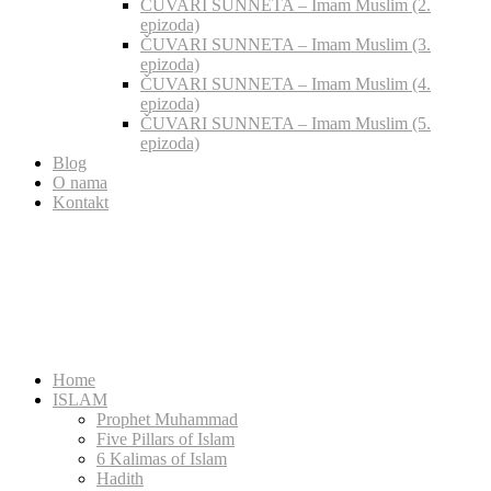
ČUVARI SUNNETA – Imam Muslim (2.
epizoda)
ČUVARI SUNNETA – Imam Muslim (3.
epizoda)
ČUVARI SUNNETA – Imam Muslim (4.
epizoda)
ČUVARI SUNNETA – Imam Muslim (5.
epizoda)
Blog
O nama
Kontakt
Home
ISLAM
Prophet Muhammad
Five Pillars of Islam
6 Kalimas of Islam
Hadith