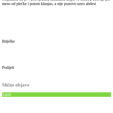
meso od plećke i potom klanjao, a nije ponovo uzeo abdest
Bilješke
Podijeli
Slične objave
Sahih