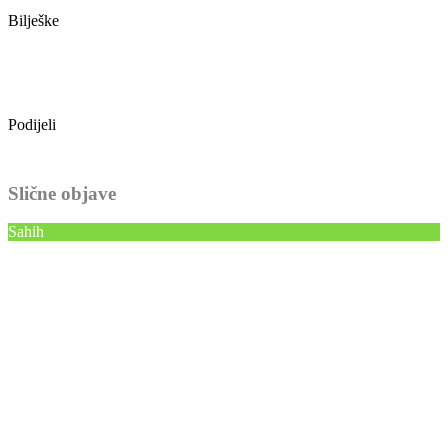
Bilješke
Podijeli
Slične objave
Sahih