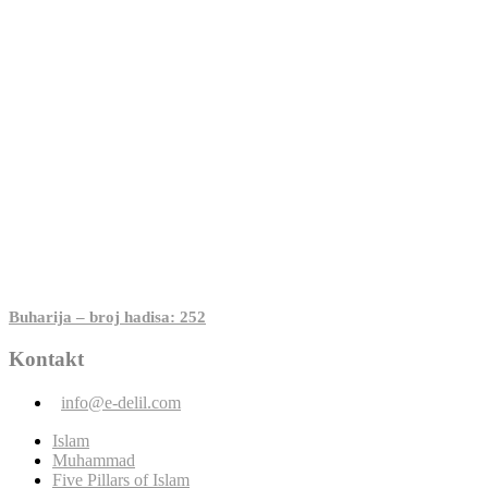
Buharija – broj hadisa: 252
Kontakt
info@e-delil.com
Islam
Muhammad
Five Pillars of Islam