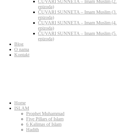
ČUVARI SUNNETA – Imam Muslim (2.
epizoda)
ČUVARI SUNNETA – Imam Muslim (3.
epizoda)
ČUVARI SUNNETA – Imam Muslim (4.
epizoda)
ČUVARI SUNNETA – Imam Muslim (5.
epizoda)
Blog
O nama
Kontakt
Home
ISLAM
Prophet Muhammad
Five Pillars of Islam
6 Kalimas of Islam
Hadith