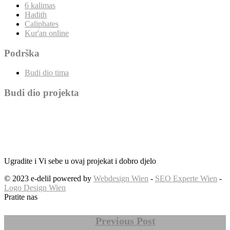
6 kalimas
Hadith
Caliphates
Kur'an online
Podrška
Budi dio tima
Budi dio projekta
Ugradite i Vi sebe u ovaj projekat i dobro djelo
© 2023 e-delil powered by
Webdesign Wien
-
SEO Experte Wien
-
Logo Design Wien
Pratite nas
Previous Post