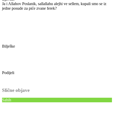
Ja i Allahov Poslanik, sallallahu alejhi ve sellem, kupali smo se iz
jedne posude za piće zvane ferek?
Bilješke
Podijeli
Slične objave
Sahih