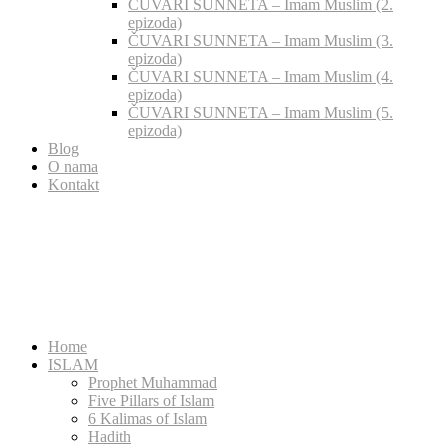
ČUVARI SUNNETA – Imam Muslim (2.
epizoda)
ČUVARI SUNNETA – Imam Muslim (3.
epizoda)
ČUVARI SUNNETA – Imam Muslim (4.
epizoda)
ČUVARI SUNNETA – Imam Muslim (5.
epizoda)
Blog
O nama
Kontakt
Home
ISLAM
Prophet Muhammad
Five Pillars of Islam
6 Kalimas of Islam
Hadith