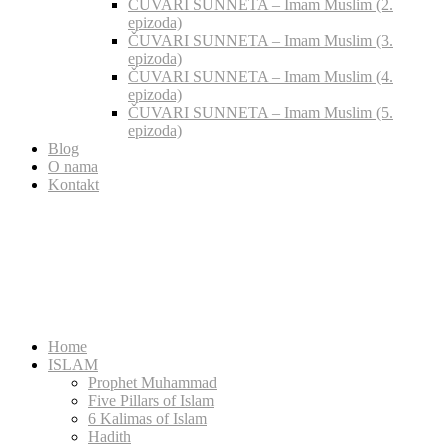
ČUVARI SUNNETA – Imam Muslim (2.
epizoda)
ČUVARI SUNNETA – Imam Muslim (3.
epizoda)
ČUVARI SUNNETA – Imam Muslim (4.
epizoda)
ČUVARI SUNNETA – Imam Muslim (5.
epizoda)
Blog
O nama
Kontakt
Home
ISLAM
Prophet Muhammad
Five Pillars of Islam
6 Kalimas of Islam
Hadith