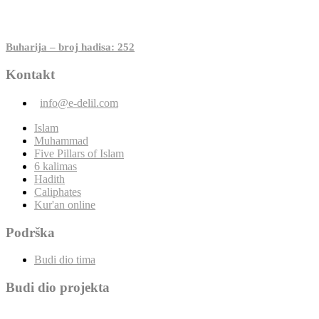
Buharija – broj hadisa: 252
Kontakt
info@e-delil.com
Islam
Muhammad
Five Pillars of Islam
6 kalimas
Hadith
Caliphates
Kur'an online
Podrška
Budi dio tima
Budi dio projekta