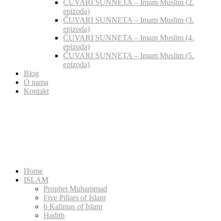
ČUVARI SUNNETA – Imam Muslim (2.
epizoda)
ČUVARI SUNNETA – Imam Muslim (3.
epizoda)
ČUVARI SUNNETA – Imam Muslim (4.
epizoda)
ČUVARI SUNNETA – Imam Muslim (5.
epizoda)
Blog
O nama
Kontakt
Home
ISLAM
Prophet Muhammad
Five Pillars of Islam
6 Kalimas of Islam
Hadith