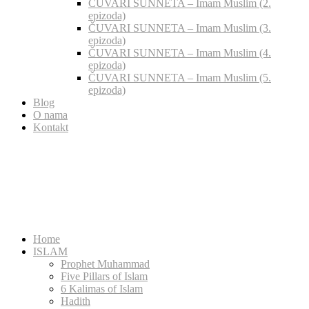
ČUVARI SUNNETA – Imam Muslim (2.
epizoda)
ČUVARI SUNNETA – Imam Muslim (3.
epizoda)
ČUVARI SUNNETA – Imam Muslim (4.
epizoda)
ČUVARI SUNNETA – Imam Muslim (5.
epizoda)
Blog
O nama
Kontakt
Home
ISLAM
Prophet Muhammad
Five Pillars of Islam
6 Kalimas of Islam
Hadith