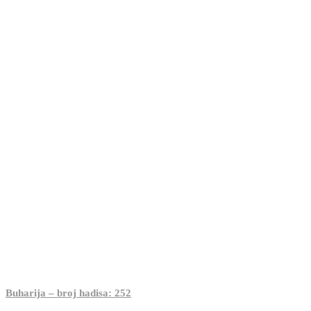
Buharija – broj hadisa: 252