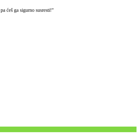
pa ćeš ga sigurno susresti!”