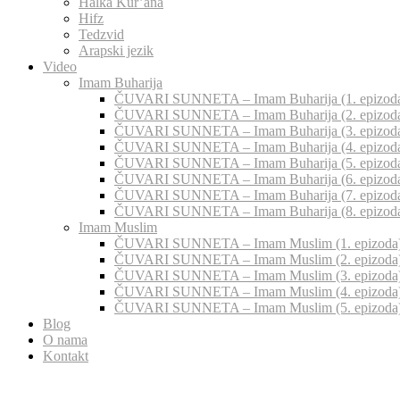
Halka Kur’ana
Hifz
Tedzvid
Arapski jezik
Video
Imam Buharija
ČUVARI SUNNETA – Imam Buharija (1. epizod
ČUVARI SUNNETA – Imam Buharija (2. epizod
ČUVARI SUNNETA – Imam Buharija (3. epizod
ČUVARI SUNNETA – Imam Buharija (4. epizod
ČUVARI SUNNETA – Imam Buharija (5. epizod
ČUVARI SUNNETA – Imam Buharija (6. epizod
ČUVARI SUNNETA – Imam Buharija (7. epizod
ČUVARI SUNNETA – Imam Buharija (8. epizod
Imam Muslim
ČUVARI SUNNETA – Imam Muslim (1. epizoda
ČUVARI SUNNETA – Imam Muslim (2. epizoda
ČUVARI SUNNETA – Imam Muslim (3. epizoda
ČUVARI SUNNETA – Imam Muslim (4. epizoda
ČUVARI SUNNETA – Imam Muslim (5. epizoda
Blog
O nama
Kontakt