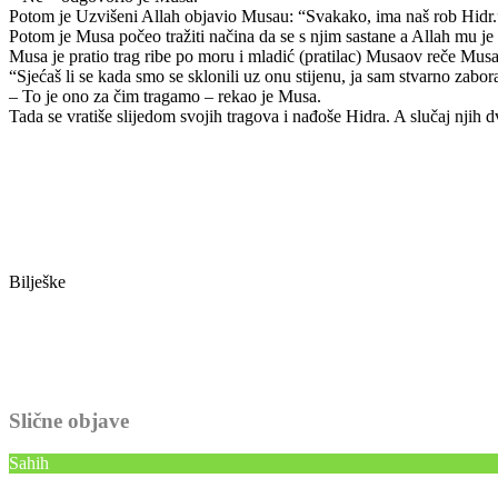
Potom je Uzvišeni Allah objavio Musau: “Svakako, ima naš rob Hidr.
Potom je Musa počeo tražiti načina da se s njim sastane a Allah mu je 
Musa je pratio trag ribe po moru i mladić (pratilac) Musaov reče Mus
“Sjećaš li se kada smo se sklonili uz onu stijenu, ja sam stvarno zabo
– To je ono za čim tragamo – rekao je Musa.
Tada se vratiše slijedom svojih tragova i nađoše Hidra. A slučaj njih dv
Bilješke
Slične objave
Sahih