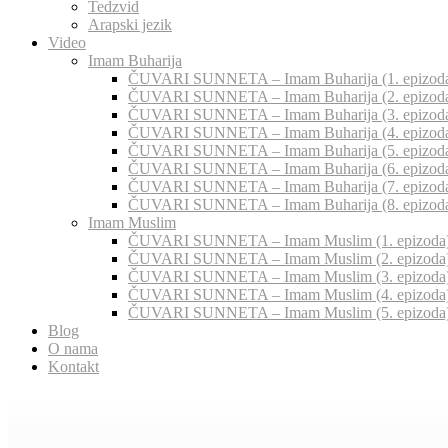
Tedzvid
Arapski jezik
Video
Imam Buharija
ČUVARI SUNNETA – Imam Buharija (1. epizod
ČUVARI SUNNETA – Imam Buharija (2. epizod
ČUVARI SUNNETA – Imam Buharija (3. epizod
ČUVARI SUNNETA – Imam Buharija (4. epizod
ČUVARI SUNNETA – Imam Buharija (5. epizod
ČUVARI SUNNETA – Imam Buharija (6. epizod
ČUVARI SUNNETA – Imam Buharija (7. epizod
ČUVARI SUNNETA – Imam Buharija (8. epizod
Imam Muslim
ČUVARI SUNNETA – Imam Muslim (1. epizoda
ČUVARI SUNNETA – Imam Muslim (2. epizoda
ČUVARI SUNNETA – Imam Muslim (3. epizoda
ČUVARI SUNNETA – Imam Muslim (4. epizoda
ČUVARI SUNNETA – Imam Muslim (5. epizoda
Blog
O nama
Kontakt