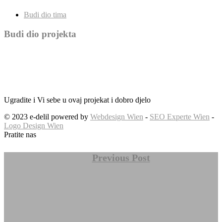
Budi dio tima
Budi dio projekta
Ugradite i Vi sebe u ovaj projekat i dobro djelo
© 2023 e-delil powered by
Webdesign Wien
-
SEO Experte Wien
-
Logo Design Wien
Pratite nas
Previous Post