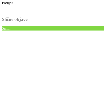
Podijeli
Slične objave
Sahih