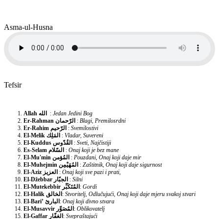
Asma-ul-Husna
Tefsir
Allah
الله
:
Jedan Jedini Bog
Er-Rahman
الرّحمان
:
Blagi, Premilosrdni
Er-Rahim
الرّحيم
:
Svemilostivi
El-Melik
المَلِك
:
Vladar, Suvereni
El-Kuddus
القُدّوس
:
Sveti, Najčistiji
Es-Selam
السّلام
:
Onaj koji je bez mane
El-Mu'min
المُؤمن
:
Pouzdani, Onaj koji daje mir
El-Muhejmin
المُهَيْمِن
:
Zaštitnik, Onaj koji daje sigurnost
El-Aziz
العزيز
:
Onaj koji sve pazi i prati,
El-Džebbar
الجبّار
:
Silni
El-Mutekebbir
المُتَكَبِّر
:
Gordi
El-Halik
الخالق
:
Stvoritelj, Odlučujući, Onaj koji daje mjeru svakoj stvari
El-Bari’
البارئ
:
Onaj koji divno stvara
El-Musavvir
المُصَوِّر
:
Oblikovatelj
El-Gaffar
الغفّار
:
Svepraštajući