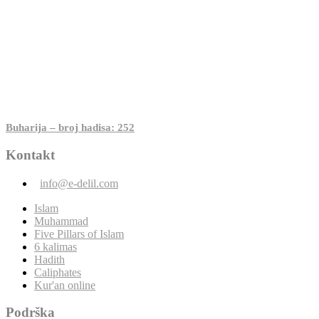
Buharija – broj hadisa: 252
Kontakt
info@e-delil.com
Islam
Muhammad
Five Pillars of Islam
6 kalimas
Hadith
Caliphates
Kur'an online
Podrška