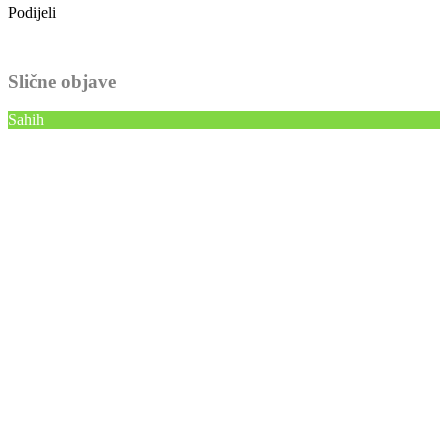
Podijeli
Slične objave
Sahih