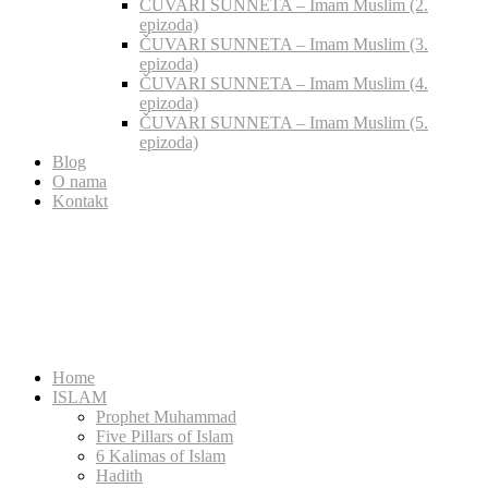
ČUVARI SUNNETA – Imam Muslim (2.
epizoda)
ČUVARI SUNNETA – Imam Muslim (3.
epizoda)
ČUVARI SUNNETA – Imam Muslim (4.
epizoda)
ČUVARI SUNNETA – Imam Muslim (5.
epizoda)
Blog
O nama
Kontakt
Home
ISLAM
Prophet Muhammad
Five Pillars of Islam
6 Kalimas of Islam
Hadith