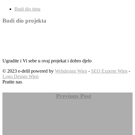
Budi dio tima
Budi dio projekta
Ugradite i Vi sebe u ovaj projekat i dobro djelo
© 2023 e-delil powered by
Webdesign Wien
-
SEO Experte Wien
-
Logo Design Wien
Pratite nas
Previous Post