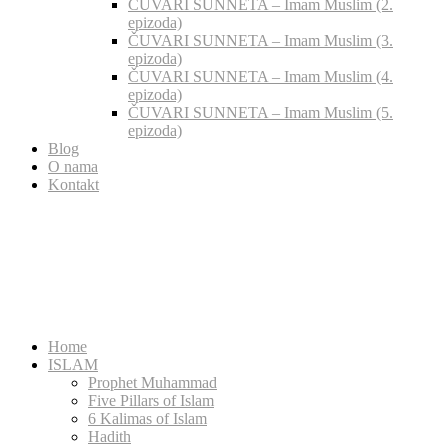
ČUVARI SUNNETA – Imam Muslim (2.
epizoda)
ČUVARI SUNNETA – Imam Muslim (3.
epizoda)
ČUVARI SUNNETA – Imam Muslim (4.
epizoda)
ČUVARI SUNNETA – Imam Muslim (5.
epizoda)
Blog
O nama
Kontakt
Home
ISLAM
Prophet Muhammad
Five Pillars of Islam
6 Kalimas of Islam
Hadith