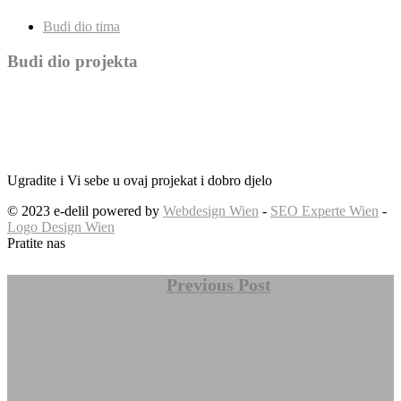
Budi dio tima
Budi dio projekta
Ugradite i Vi sebe u ovaj projekat i dobro djelo
© 2023 e-delil powered by
Webdesign Wien
-
SEO Experte Wien
-
Logo Design Wien
Pratite nas
Previous Post