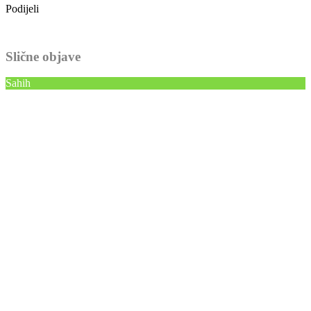
Podijeli
Slične objave
Sahih