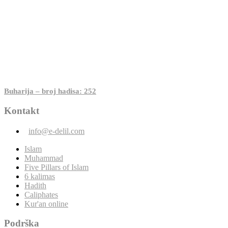
Buharija – broj hadisa: 252
Kontakt
info@e-delil.com
Islam
Muhammad
Five Pillars of Islam
6 kalimas
Hadith
Caliphates
Kur'an online
Podrška