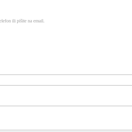
efon ili pišite na email.