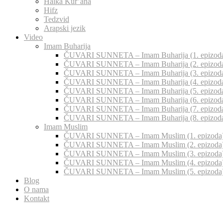
Halka Kur’ana
Hifz
Tedzvid
Arapski jezik
Video
Imam Buharija
ČUVARI SUNNETA – Imam Buharija (1. epizod
ČUVARI SUNNETA – Imam Buharija (2. epizod
ČUVARI SUNNETA – Imam Buharija (3. epizod
ČUVARI SUNNETA – Imam Buharija (4. epizod
ČUVARI SUNNETA – Imam Buharija (5. epizod
ČUVARI SUNNETA – Imam Buharija (6. epizod
ČUVARI SUNNETA – Imam Buharija (7. epizod
ČUVARI SUNNETA – Imam Buharija (8. epizod
Imam Muslim
ČUVARI SUNNETA – Imam Muslim (1. epizoda
ČUVARI SUNNETA – Imam Muslim (2. epizoda
ČUVARI SUNNETA – Imam Muslim (3. epizoda
ČUVARI SUNNETA – Imam Muslim (4. epizoda
ČUVARI SUNNETA – Imam Muslim (5. epizoda
Blog
O nama
Kontakt