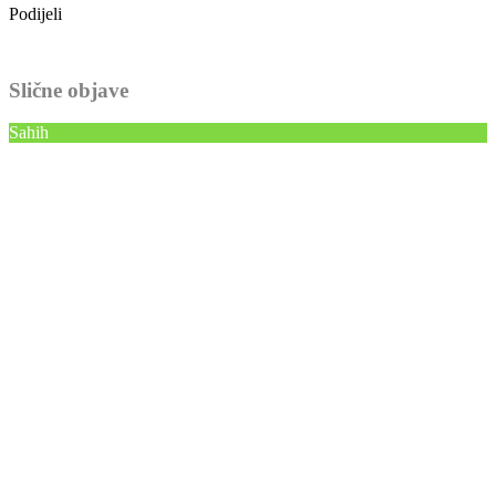
Podijeli
Slične objave
Sahih