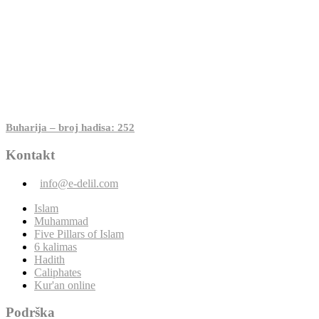
Buharija – broj hadisa: 252
Kontakt
info@e-delil.com
Islam
Muhammad
Five Pillars of Islam
6 kalimas
Hadith
Caliphates
Kur'an online
Podrška