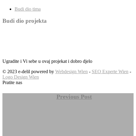
Budi dio tima
Budi dio projekta
Ugradite i Vi sebe u ovaj projekat i dobro djelo
© 2023 e-delil powered by
Webdesign Wien
-
SEO Experte Wien
-
Logo Design Wien
Pratite nas
Previous Post