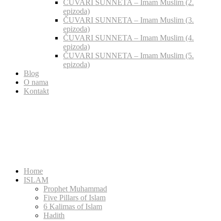
ČUVARI SUNNETA – Imam Muslim (2.
epizoda)
ČUVARI SUNNETA – Imam Muslim (3.
epizoda)
ČUVARI SUNNETA – Imam Muslim (4.
epizoda)
ČUVARI SUNNETA – Imam Muslim (5.
epizoda)
Blog
O nama
Kontakt
Home
ISLAM
Prophet Muhammad
Five Pillars of Islam
6 Kalimas of Islam
Hadith