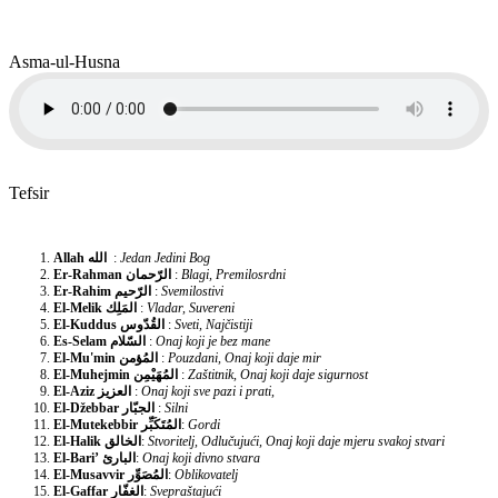
Asma-ul-Husna
Tefsir
Allah
الله
:
Jedan Jedini Bog
Er-Rahman
الرّحمان
:
Blagi, Premilosrdni
Er-Rahim
الرّحيم
:
Svemilostivi
El-Melik
المَلِك
:
Vladar, Suvereni
El-Kuddus
القُدّوس
:
Sveti, Najčistiji
Es-Selam
السّلام
:
Onaj koji je bez mane
El-Mu'min
المُؤمن
:
Pouzdani, Onaj koji daje mir
El-Muhejmin
المُهَيْمِن
:
Zaštitnik, Onaj koji daje sigurnost
El-Aziz
العزيز
:
Onaj koji sve pazi i prati,
El-Džebbar
الجبّار
:
Silni
El-Mutekebbir
المُتَكَبِّر
:
Gordi
El-Halik
الخالق
:
Stvoritelj, Odlučujući, Onaj koji daje mjeru svakoj stvari
El-Bari’
البارئ
:
Onaj koji divno stvara
El-Musavvir
المُصَوِّر
:
Oblikovatelj
El-Gaffar
الغفّار
:
Svepraštajući