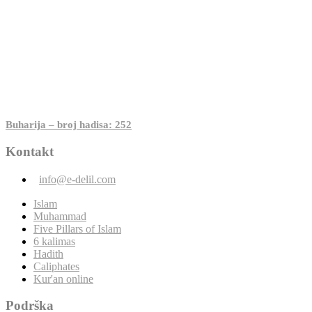
Buharija – broj hadisa: 252
Kontakt
info@e-delil.com
Islam
Muhammad
Five Pillars of Islam
6 kalimas
Hadith
Caliphates
Kur'an online
Podrška