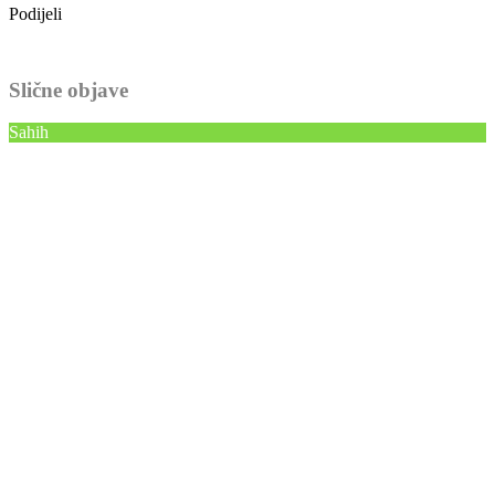
Podijeli
Slične objave
Sahih