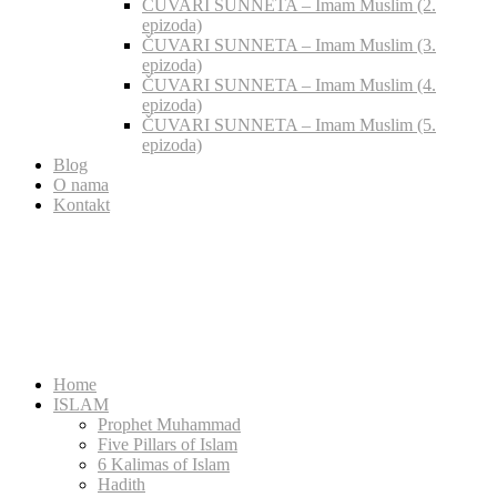
ČUVARI SUNNETA – Imam Muslim (2.
epizoda)
ČUVARI SUNNETA – Imam Muslim (3.
epizoda)
ČUVARI SUNNETA – Imam Muslim (4.
epizoda)
ČUVARI SUNNETA – Imam Muslim (5.
epizoda)
Blog
O nama
Kontakt
Home
ISLAM
Prophet Muhammad
Five Pillars of Islam
6 Kalimas of Islam
Hadith