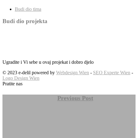
Budi dio tima
Budi dio projekta
Ugradite i Vi sebe u ovaj projekat i dobro djelo
© 2023 e-delil powered by
Webdesign Wien
-
SEO Experte Wien
-
Logo Design Wien
Pratite nas
Previous Post