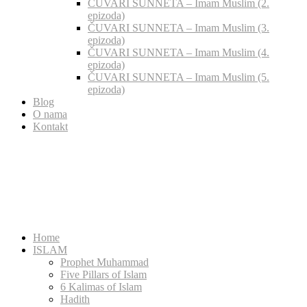
ČUVARI SUNNETA – Imam Muslim (2.
epizoda)
ČUVARI SUNNETA – Imam Muslim (3.
epizoda)
ČUVARI SUNNETA – Imam Muslim (4.
epizoda)
ČUVARI SUNNETA – Imam Muslim (5.
epizoda)
Blog
O nama
Kontakt
Home
ISLAM
Prophet Muhammad
Five Pillars of Islam
6 Kalimas of Islam
Hadith