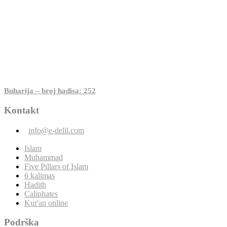
Buharija – broj hadisa: 252
Kontakt
info@e-delil.com
Islam
Muhammad
Five Pillars of Islam
6 kalimas
Hadith
Caliphates
Kur'an online
Podrška