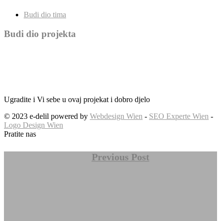
Budi dio tima
Budi dio projekta
Ugradite i Vi sebe u ovaj projekat i dobro djelo
© 2023 e-delil powered by
Webdesign Wien
-
SEO Experte Wien
-
Logo Design Wien
Pratite nas
Previous Post