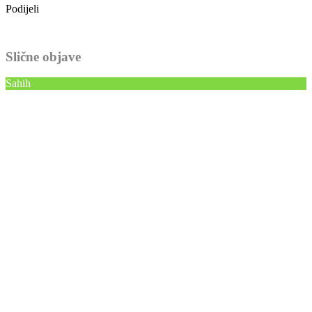
Podijeli
Slične objave
Sahih